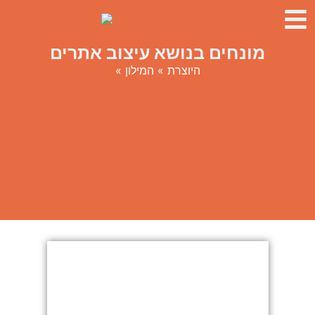
מונחים בנושא עיצוב אתרים
היוצרת
»
המילון
»