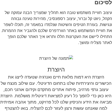
לסיכום
עיצוב חוויית משתמש טובה הוא תהליך שמצריך הבנה עמוקה של
הקהל, ניווט קל וברור, עיצוב רספונסיבי, מהירות טעינה גבוהה
ונגישות. בעזרת הטיפים והשיטות שנלמדו במאמר זה, תוכלו לשפר
את חוויית המשתמש באתר הוורדפרס שלכם ולהגביר את ההמרות.
התחילו ליישם את העקרונות הללו ותראו איך האתר שלכם הופך
לאתר מצליח ומושך.
היוצרת
היוצרת היא דמות מלאת חיים ואנרגיה שנועדה לייצג את
הכישורים והיצירתיות שלנו בתחום הדיגיטלי. עם שילוב מנצח של
עיצוב גרפי מרהיב, פיתוח אתרים מתקדם וקידום אורגני חכם,
היא כאן כדי להפוך כל רעיון למציאות דיגיטלית מושלמת. היוצרת
מביאה את הידע והניסיון שלנו לכל פרויקט, מתוך אהבה אמיתית
למה שאנחנו עושות ורצון לעזור לכם להצליח. בואו להצטרף