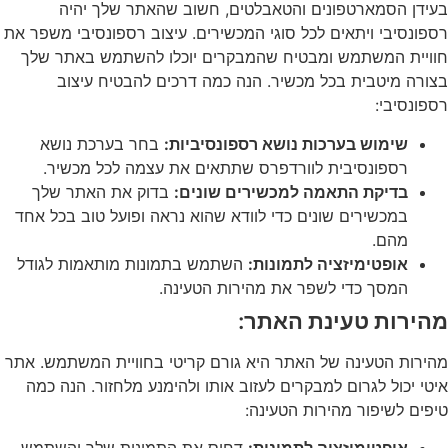
בעידן הסמארטפונים והטאבלטים, חשוב שהאתר שלך יהיה
רספונסיבי ויתאים לכל סוגי המכשירים. עיצוב רספונסיבי משפר את
חוויית המשתמש ומבטיח שהמבקרים יוכלו להשתמש באתר שלך
בצורה מיטבית בכל מכשיר. הנה כמה דרכים להבטיח עיצוב
רספונסיבי:
שימוש בערכות נושא רספונסיביות:
בחר בערכת נושא
רספונסיבית לוורדפרס שתתאים את עצמה לכל מכשיר.
בדיקת התאמה למכשירים שונים:
בדוק את האתר שלך
במכשירים שונים כדי לוודא שהוא נראה ופועל טוב בכל אחד
מהם.
אופטימיזציה לתמונות:
השתמש בתמונות מותאמות לגודל
המסך כדי לשפר את מהירות הטעינה.
מהירות טעינת האתר:
מהירות הטעינה של האתר היא גורם קריטי בחוויית המשתמש. אתר
איטי יכול לגרום למבקרים לעזוב אותו ולהימנע מלחזור. הנה כמה
טיפים לשיפור מהירות הטעינה:
אופטימיזציה לתמונות:
דחוס את התמונות שלך והשתמש