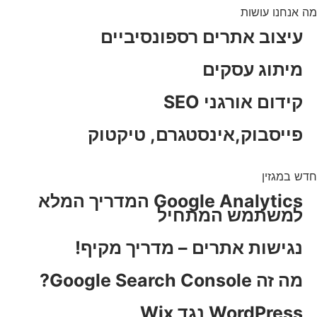
מה אנחנו עושות
עיצוב אתרים רספונסיביים
מיתוג עסקים
קידום אורגני SEO
פייסבוק,אינסטגרם, טיקטוק
חדש במגזין
Google Analytics המדריך המלא
למשתמש המתחיל
נגישות אתרים – מדריך מקיף!
מה זה Google Search Console?
WordPress נגד Wix