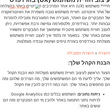
חוויית משתמש (UX) היא אחד המרכיבים הקריטיים ביותר בהצלחה
של אתר אינטרנט. חוויית משתמש טובה משפרת את האינטראקציה
של המבקרים עם האתר, מגבירה את המעורבות ומובילה להמרות
גבוהות יותר. בוורדפרס, פלטפורמה גמישה ורבת אפשרויות, ניתן
לעצב חוויית משתמש מיטבית שתמשוך את המבקרים ותשאיר
אותם באתר שלך. במאמר זה נלמד איך לעצב חוויית משתמש
מוצלחת בוורדפרס בעזרת טיפים ושיטות עבודה מומלצות.
היוצרת
»
היוצרת המובילה
הבנת הקהל שלך:
הצעד הראשון לעיצוב חוויית משתמש מוצלחת הוא הבנת הקהל
שלך. עליך לדעת מי הם המשתמשים שלך, מה הצרכים שלהם ומה
הם מחפשים באתר שלך. הנה כמה דרכים להבין את הקהל:
ניתוח נתונים:
השתמש בכלים כמו Google Analytics
לניתוח נתוני התנועה באתר ולהבין מי הם המבקרים ומה הם
עושים באתר.