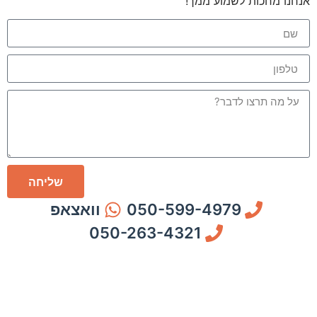
אנחנו מחכות לשמוע ממך!
שליחה
050-599-4979
וואצאפ
050-263-4321