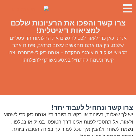
צרו קשר והפכו את הרעיונות שלכם
למציאות דיגיטלית!
אנחנו כאן כדי לעזור לכם להגשים את החלומות הדיגיטליים
שלכם. בין אם אתם מחפשים עיצוב מרהיב, פיתוח אתר
מקצועי או קידום אורגני מתקדם – אנחנו כאן לשירותכם. צרו
קשר ונשמח להתחיל במסע משותף להצלחה!
צרו קשר ונתחיל לעבוד יחד!
יש לך שאלות, רעיונות או בקשות מיוחדות? אנחנו כאן כדי לשמוע
ולעזור. אל תהססי לפנות אלינו דרך הטופס, במייל או בטלפון.
נשמח לשוחח ולהבין איך נוכל לעזור לך בצורה הטובה ביותר.