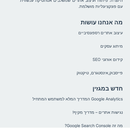
היוצרת: פיתוח ועיצוב אתרים שמשלבים אסתטיקה עכשווית
עם פונקציונליות מושלמת.
מה אנחנו עושות
עיצוב אתרים רספונסיביים
מיתוג עסקים
קידום אורגני SEO
פייסבוק,אינסטגרם, טיקטוק
חדש במגזין
Google Analytics המדריך המלא למשתמש המתחיל
נגישות אתרים – מדריך מקיף!
מה זה Google Search Console?