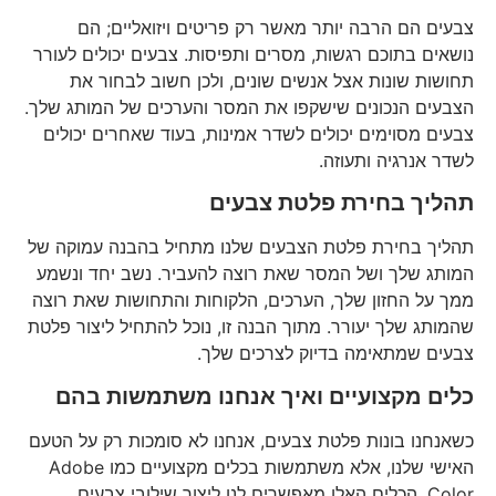
צבעים הם הרבה יותר מאשר רק פריטים ויזואליים; הם
נושאים בתוכם רגשות, מסרים ותפיסות. צבעים יכולים לעורר
תחושות שונות אצל אנשים שונים, ולכן חשוב לבחור את
הצבעים הנכונים שישקפו את המסר והערכים של המותג שלך.
צבעים מסוימים יכולים לשדר אמינות, בעוד שאחרים יכולים
לשדר אנרגיה ותעוזה.
תהליך בחירת פלטת צבעים
תהליך בחירת פלטת הצבעים שלנו מתחיל בהבנה עמוקה של
המותג שלך ושל המסר שאת רוצה להעביר. נשב יחד ונשמע
ממך על החזון שלך, הערכים, הלקוחות והתחושות שאת רוצה
שהמותג שלך יעורר. מתוך הבנה זו, נוכל להתחיל ליצור פלטת
צבעים שמתאימה בדיוק לצרכים שלך.
כלים מקצועיים ואיך אנחנו משתמשות בהם
כשאנחנו בונות פלטת צבעים, אנחנו לא סומכות רק על הטעם
האישי שלנו, אלא משתמשות בכלים מקצועיים כמו Adobe
Color. הכלים האלו מאפשרים לנו ליצור שילובי צבעים