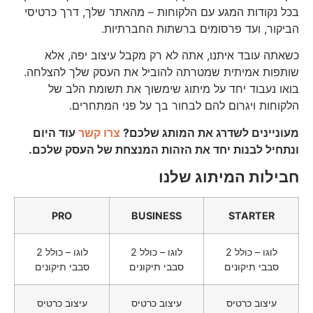
בכל נקודות המגע עם הלקוחות – מהאתר שלך, דרך כרטיסי
הביקור, ועד פרסומים ברשתות החברתיות.
כשאתה עובד איתנו, אתה לא רק מקבל עיצוב יפה, אלא
שותפות אמיתית שמטרתה להוביל את העסק שלך להצלחה.
בואו נעבוד יחד על מיתוג שימשוך את תשומת הלב של
הלקוחות ויגרום להם לבחור בך על פני המתחרים.
מעוניינים לשדרג את המותג שלכם?
צרו קשר
עוד היום
ונתחיל לבנות יחד את הזהות המנצחת של העסק שלכם.
חבילות המיתוג שלנו
PRO
BUSINESS
STARTER
לוגו – כולל 2
לוגו – כולל 2
לוגו – כולל 2
סבבי תיקונים
סבבי תיקונים
סבבי תיקונים
עיצוב כרטיס
עיצוב כרטיס
עיצוב כרטיס