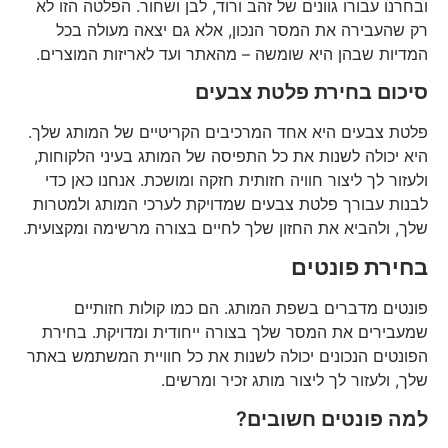
ובחרנו עבורו גוונים של זהב ורוד, לבן ושחור. הפלטה הזו לא
רק שהעבירה את המסר הנכון, אלא גם יצאה מעולה בכל
המדיות שבהן היא שומשה – מהאתר ועד לאריזות המוצרים.
סיכום בחירת פלטת צבעים
פלטת צבעים היא אחד המרכיבים הקריטיים של המותג שלך.
היא יכולה לשנות את כל התפיסה של המותג בעיני הלקוחות,
ולעזור לך ליצור חוויה חזותית חזקה ומושכת. אנחנו כאן כדי
לבנות עבורך פלטת צבעים שמדויקת לערכי המותג ולמטרות
שלך, ולהביא את החזון שלך לחיים בצורה מרשימה ומקצועית.
בחירת פונטים
פונטים מדברים בשפת המותג. הם כמו קולות חזותיים
שמעבירים את המסר שלך בצורה ייחודית ומדויקת. בחירת
הפונטים הנכונים יכולה לשנות את כל חוויית המשתמש באתר
שלך, ולעזור לך ליצור מותג זכיר ומרשים.
למה פונטים חשובים?