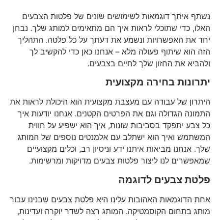
נשתף איתך דוגמאות לשימושים שונים של פלטות הצבעים
האלו, כדי שתוכלי לראות איך הם מתאימים למותג שלך. נבחן
יחד את האפשרויות ונשמע את דעתך על כל פלטה. התהליך
הזה הוא שיתוף פעולה מלא – אנחנו כאן כדי להקשיב לך
ולהביא את החזון שלך לחיים בצבעים.
יתרונות בחירה מקצועית
היתרון של עבודה עם מעצבת מקצועית הוא היכולת לראות את
התמונה הגדולה וגם את הפרטים הקטנים. אנחנו יודעות איך
כל צבע יתפקד בסביבות שונות, איך הוא ישפיע על חווית
המשתמש ואיך הוא ישתלב עם אלמנטים נוספים של המותג
שלך. אנחנו מביאות איתנו ידע וניסיון רב, וכלים מקצועיים
שמאפשרים לנו ליצור פלטות צבעים מדויקות ומרשימות.
פלטת צבעים לדוגמה
אחת הדוגמאות האהובות עלינו היא פלטת צבעים שבנינו עבור
מותג בתחום הקוסמטיקה. המותג רצה לשדר יוקרה ועדינות,