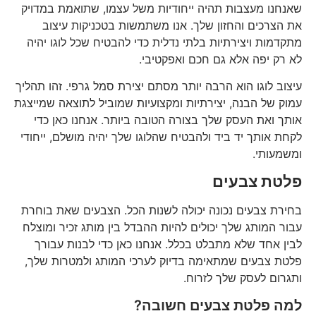
שאנחנו מעצבות תהיה ייחודיות משל עצמו, שתואמת במדויק
את הצרכים והחזון שלך. אנו משתמשות בטכניקות עיצוב
מתקדמות ויצירתיות בלתי נדלית כדי להבטיח שכל לוגו יהיה
לא רק יפה אלא גם חכם ואפקטיבי.
עיצוב לוגו הוא הרבה יותר מסתם יצירת סמל גרפי. זהו תהליך
עמוק של הבנה, יצירתיות ומקצועיות שמוביל לתוצאה שמייצגת
אותך ואת העסק שלך בצורה הטובה ביותר. אנחנו כאן כדי
לקחת אותך יד ביד ולהבטיח שהלוגו שלך יהיה מושלם, ייחודי
ומשמעותי.
פלטת צבעים
בחירת צבעים נכונה יכולה לשנות הכל. הצבעים שאת בוחרת
עבור המותג שלך יכולים להיות ההבדל בין מותג זכיר ומוצלח
לבין אחד שלא מתבלט בכלל. אנחנו כאן כדי לבנות עבורך
פלטת צבעים שמתאימה בדיוק לערכי המותג ולמטרות שלך,
ותגרום לעסק שלך לזרוח.
למה פלטת צבעים חשובה?