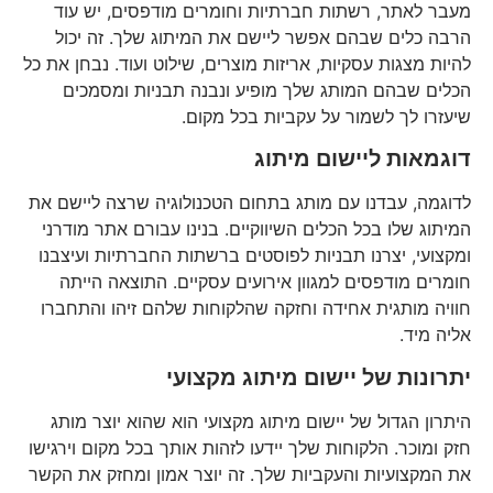
מעבר לאתר, רשתות חברתיות וחומרים מודפסים, יש עוד
הרבה כלים שבהם אפשר ליישם את המיתוג שלך. זה יכול
להיות מצגות עסקיות, אריזות מוצרים, שילוט ועוד. נבחן את כל
הכלים שבהם המותג שלך מופיע ונבנה תבניות ומסמכים
שיעזרו לך לשמור על עקביות בכל מקום.
דוגמאות ליישום מיתוג
לדוגמה, עבדנו עם מותג בתחום הטכנולוגיה שרצה ליישם את
המיתוג שלו בכל הכלים השיווקיים. בנינו עבורם אתר מודרני
ומקצועי, יצרנו תבניות לפוסטים ברשתות החברתיות ועיצבנו
חומרים מודפסים למגוון אירועים עסקיים. התוצאה הייתה
חוויה מותגית אחידה וחזקה שהלקוחות שלהם זיהו והתחברו
אליה מיד.
יתרונות של יישום מיתוג מקצועי
היתרון הגדול של יישום מיתוג מקצועי הוא שהוא יוצר מותג
חזק ומוכר. הלקוחות שלך יידעו לזהות אותך בכל מקום וירגישו
את המקצועיות והעקביות שלך. זה יוצר אמון ומחזק את הקשר