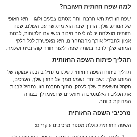
למה שפה חזותית חשובה?
שפה חזותית היא הרבה יותר מסתם צבעים ולוגו – היא האופי
של המותג שלך, הדרך שבה הוא מתקשר עם העולם. שפה
חזותית מוצלחת יכולה ליצור חיבור רגשי עם הלקוחות, לבנות
אמון ולהבדיל אותך מהמתחרים. היא מאפשרת לכל חלקי
המותג שלך לדבר באותה שפה וליצור חוויה קוהרנטית ושלמה.
תהליך פיתוח השפה החזותית
תהליך פיתוח השפה החזותית שלנו מתחיל בהבנה עמוקה של
המותג שלך. נשב יחד ונשמע ממך על החזון שלך, הערכים,
הקהל והשאיפות שלך לעסק. מתוך ההבנה הזו, נתחיל לבנות
את הכלים והאלמנטים הוויזואליים שיתאימו לך בצורה
המדויקת ביותר.
מרכיבי השפה החזותית
השפה החזותית כוללת מספר מרכיבים עיקריים:
לוגו
: הלוגו הוא האלמנט המרכזי בשפה החזותית שלך.