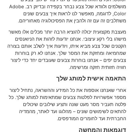
מושלמים ולוודא שכל צבע נבחר בקפידה ובדיוק רב. Adobe
Color, לדוגמה, מאפשר לנו לראות איך צבעים שונים
משתלבים זה עם זה ולהבין את הפסיכולוגיה מאחוריהם.
מעצבת מקצועית יכולה להוציא הרבה יותר מכלים אלו מאשר
מישהו בלי רקע עיצובי. אנחנו יודעות לזהות את הניואנסים
הקטנים שכל צבע מביא איתו, ויודעות איך לשלב אותם בצורה
שמחמיאה ומחזקת את המסר שלך. אנחנו לא רק בוחרות
צבעים יפים – אנחנו בוחרות צבעים שעובדים יחד כדי ליצור
חוויה חזותית חזקה ומרשימה.
התאמה אישית למותג שלך
אחרי שאנחנו אוספות את כל המידע וההשראה, נתחיל ליצור
מספר אפשרויות לפלטות צבעים שמתאימות למותג שלך. כל
פלטה תעביר מסר מעט שונה ותציע שילובים שיכולים
להתאים לשימושים שונים – מהלוגו ועד לאתר, מהמדיה
החברתית ועד לחומרים המודפסים.
דוגמאות והמחשה