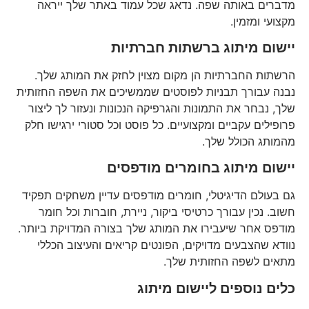
מדברים באותה שפה. נדאג שכל עמוד באתר שלך ייראה
מקצועי ומזמין.
יישום מיתוג ברשתות חברתיות
הרשתות החברתיות הן מקום מצוין לחזק את המותג שלך.
נבנה עבורך תבניות לפוסטים שממשיכים את השפה החזותית
שלך, נבחר את התמונות והגרפיקה הנכונות ונעזור לך ליצור
פרופילים עקביים ומקצועיים. כל פוסט וכל סטורי ירגישו חלק
מהמותג הכולל שלך.
יישום מיתוג בחומרים מודפסים
גם בעולם הדיגיטלי, חומרים מודפסים עדיין משחקים תפקיד
חשוב. נכין עבורך כרטיסי ביקור, ניירת, חוברות וכל חומר
מודפס אחר שיעבירו את המותג שלך בצורה המדויקת ביותר.
נוודא שהצבעים מדויקים, הפונטים קריאים והעיצוב הכללי
מתאים לשפה החזותית שלך.
כלים נוספים ליישום מיתוג