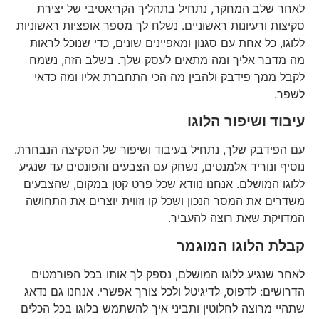
לאחר שלב המחקר, נתחיל בתהליך הקריאטיבי של יצירת
סקיצות ורעיונות ראשוניים. נשלח לך מספר אופציות ראשוניות
ללוגו, כל אחת עם סגנון ומאפיינים שונים, כדי שנוכל לראות
מה מדבר אליך ומה מתאים לעסק שלך. בשלב הזה, נשמח
לקבל ממך פידבק ולהבין מה הכי התחברת אליו ומה כדאי
לשפר.
עיבוד ושיפור הלוגו
עם הפידבק שלך, נתחיל בעיבוד ושיפור של הסקיצה הנבחרת.
נוסיף ונוריד אלמנטים, נשחק עם הצבעים והפונטים עד שנגיע
ללוגו המושלם. אנחנו נוודא שכל פרט קטן במקום, שהצבעים
משדרים את המסר הנכון ושכל קו וזווית יוצרים את התחושה
המדויקת שאת רוצה להעביר.
קבלת הלוגו המוגמר
לאחר שנגיע ללוגו המושלם, נספק לך אותו בכל הפורמטים
הדרושים: לדפוס, לדיגיטל ולכל צורך אפשרי. אנחנו גם נדאג
שתהיי מרוצה לחלוטין ותביני איך להשתמש בלוגו בכל הכלים