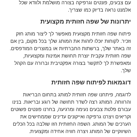
עם צבעים, פונטים וגרפיקה בצורה מושלמת ולוודא שכל
אלמנט נראה בדיוק כמו שצריך.
יתרונות של שפה חזותית מקצועית
פיתוח שפה חזותית מקצועית מאפשר לך ליצור מותג חזק
וזכיר. לקוחות יוכלו לזהות את המותג שלך בכל מקום, בין אם
זה באתר שלך, ברשתות החברתיות או במוצרים המודפסים.
שפה חזותית עקבית יוצרת תחושת אמינות ומקצועיות,
ומאפשרת לך לתקשר בצורה אפקטיבית וברורה עם הקהל
שלך.
דוגמאות לפיתוח שפה חזותית
לדוגמה, פיתחנו שפה חזותית למותג בתחום הבריאות
והרווחה. המותג רצה לשדר תחושה של רוגע ובריאות. בנינו
עבורם פלטת צבעים נעימה ומרגיעה, בחרנו פונטים פשוטים
וקריאים ויצרנו גרפיקה ואייקונים עדינים שממחישים את
הערכים של המותג. השפה החזותית הזו שולבה בכל הכלים
השיווקיים של המותג ויצרה חוויה אחידה ומקצועית.