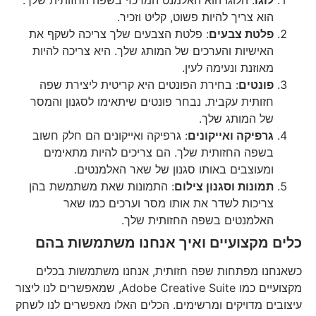
הוא צריך להיות פשוט, קליט וזכיר.
פלטת צבעים
: פלטת הצבעים שלך צריכה לשקף את
האישיות והערכים של המותג שלך. היא צריכה להיות
מאוזנת ונעימה לעין.
פונטים
: בחירת הפונטים היא קריטית ליצירת שפה
חזותית עקבית. נבחר פונטים שיתאימו לסגנון והמסר
של המותג שלך.
גרפיקה ואייקונים
: גרפיקה ואייקונים הם חלק חשוב
בשפה החזותית שלך. הם צריכים להיות מתאימים
ומעוצבים באותו סגנון של שאר האלמנטים.
תמונות וסגנון צילום
: התמונות שאת משתמשת בהן
צריכות לשדר את אותו מסר וערכים כמו שאר
האלמנטים בשפה החזותית שלך.
כלים מקצועיים ואיך אנחנו משתמשות בהם
כשאנחנו מפתחות שפה חזותית, אנחנו משתמשות בכלים
מקצועיים כמו Adobe Creative Suite, שמאפשרים לנו ליצור
עיצובים מדויקים ומרשימים. הכלים האלו מאפשרים לנו לשחק