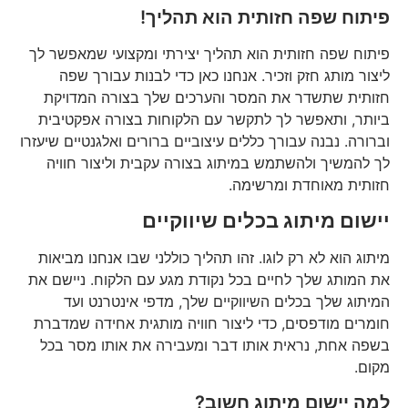
פיתוח שפה חזותית הוא תהליך!
פיתוח שפה חזותית הוא תהליך יצירתי ומקצועי שמאפשר לך
ליצור מותג חזק וזכיר. אנחנו כאן כדי לבנות עבורך שפה
חזותית שתשדר את המסר והערכים שלך בצורה המדויקת
ביותר, ותאפשר לך לתקשר עם הלקוחות בצורה אפקטיבית
וברורה. נבנה עבורך כללים עיצוביים ברורים ואלגנטיים שיעזרו
לך להמשיך ולהשתמש במיתוג בצורה עקבית וליצור חוויה
חזותית מאוחדת ומרשימה.
יישום מיתוג בכלים שיווקיים
מיתוג הוא לא רק לוגו. זהו תהליך כוללני שבו אנחנו מביאות
את המותג שלך לחיים בכל נקודת מגע עם הלקוח. ניישם את
המיתוג שלך בכלים השיווקיים שלך, מדפי אינטרנט ועד
חומרים מודפסים, כדי ליצור חוויה מותגית אחידה שמדברת
בשפה אחת, נראית אותו דבר ומעבירה את אותו מסר בכל
מקום.
למה יישום מיתוג חשוב?