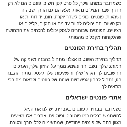
כשמדובר במותג שלך, כל פרט קטן חשוב. פונטים הם לא רק
הדרך שבה המילים נראות, אלא הם גם הדרך שבה הן
נשמעות. פונטים יכולים לשדר יוקרה, חום, ידידותיות או
מקצועיות. הם יכולים להיות עדינים או חזקים, קלילים או
רציניים. הפונטים שבוחרים לעסק יכולים להכתיב את התחושה
שהלקוחות מקבלים מהמותג.
תהליך בחירת הפונטים
תהליך בחירת הפונטים אצלנו מתחיל בהבנה מעמיקה של
המותג שלך. נשב יחד ונשמע ממך על החזון שלך, הערכים
החשובים לך, הקהל שלך והשאיפות שלך לעסק. מתוך ההבנה
הזו, נתחיל לבחון אפשרויות שונות של פונטים ולראות מה הכי
מתאים לך.
אתרי פונטים ישראלים
כשמדובר בבחירת פונטים בעברית, יש לנו את המזל
להשתמש בכלים כמו פונטביט ופונטזים. אתרים אלו מציעים
מגוון רחב של פונטים ייחודיים, שמתאימים לכל צורך ומטרה.