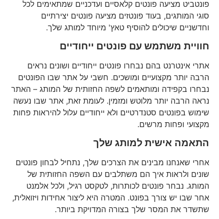
פונטביט מציעה פונטים קלאסיים ועדכניים שמתאימים לכל
סוגי המותגים, בעוד פונטזים מציעה פונטים יצירתיים
וחדשניים שיכולים להוסיף טאץ' מיוחד למותג שלך.
חוויית משתמש עם פונטים ייחודיים
אתרי אינטרנט בהם נבחרו פונטים ייחודיים ושונים נראים
הרבה יותר מקצועיים ומושכים. חשבי על אתר שבו הפונטים
נבחרו בקפידה ומותאמים לשפה החזותית של המותג – האתר
נראה הרבה יותר מלוטש ומזמין. לעומת זאת, אתר שבו נעשה
שימוש בפונטים סטנדרטיים ולא ייחודיים עלול להיראות פחות
מקצועי ופחות מרשים.
התאמה אישית למותג שלך
אחרי שאנחנו מבינים את הצרכים שלך, נתחיל לבחון פונטים
שונים ולראות איך הם משתלבים עם השפה החזותית של
המותג. נבחר פונטים לכותרות, לטקסט רגיל, ולכל אלמנט
אחר שבו יש צורך בפונט. המטרה היא ליצור אחידות ויזואלית,
שתשדר את המסר שלך בצורה המדויקת ביותר.