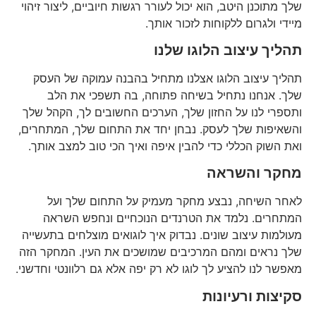
שלך מתוכנן היטב, הוא יכול לעורר רגשות חיוביים, ליצור זיהוי
מיידי ולגרום ללקוחות לזכור אותך.
תהליך עיצוב הלוגו שלנו
תהליך עיצוב הלוגו אצלנו מתחיל בהבנה עמוקה של העסק
שלך. אנחנו נתחיל בשיחה פתוחה, בה תשפכי את הלב
ותספרי לנו על החזון שלך, הערכים החשובים לך, הקהל שלך
והשאיפות שלך לעסק. נבחן יחד את התחום שלך, המתחרים,
ואת השוק הכללי כדי להבין איפה ואיך הכי טוב למצב אותך.
מחקר והשראה
לאחר השיחה, נבצע מחקר מעמיק על התחום שלך ועל
המתחרים. נלמד את הטרנדים הנוכחיים ונחפש השראה
מעולמות עיצוב שונים. נבדוק איך לוגואים מוצלחים בתעשייה
שלך נראים ומהם המרכיבים שמושכים את העין. המחקר הזה
מאפשר לנו להציע לך לוגו לא רק יפה אלא גם רלוונטי וחדשני.
סקיצות ורעיונות