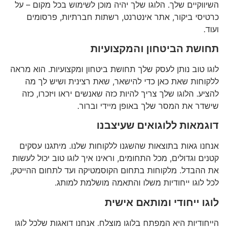
השיווקיים שלך. הלוגו שלך יהיה מוכן לשימוש בכל מקום – על
כרטיסי ביקור, אתר אינטרנט, רשתות חברתיות, פרסומים
ועוד.
תחושת הביטחון והמקצועיות
לוגו טוב נותן לעסק שלך תחושת ביטחון ומקצועיות. הוא מראה
ללקוחות שאת כאן כדי להישאר, שאת רצינית ושיש לך מה
להציע. הלוגו שלך צריך להיות כזה שאנשים יראו ויזכרו, כזה
שישדר את המסר שלך באופן מיידי וברור.
דוגמאות ללוגואים שעיצבנו
אנחנו גאות בתוצאות שהשגנו ללקוחות שלנו. מיתגנו עסקים
קטנים וגדולים, מכל התחומים, וראינו איך לוגו טוב יכול לעשות
את ההבדל. מלקוחות בתחום הקוסמטיקה ועד לתחום ההייטק,
לכל לוגו ייחודיות משלו והתאמה מושלמת למותג.
לוגו ייחודי ומותאם אישית
הייחודיות היא המפתח בלוגו מוצלח. אנחנו דואגות שלכל לוגו