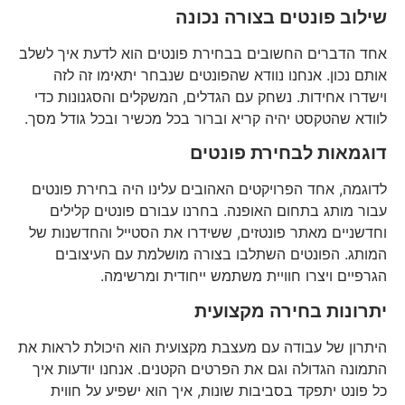
שילוב פונטים בצורה נכונה
אחד הדברים החשובים בבחירת פונטים הוא לדעת איך לשלב
אותם נכון. אנחנו נוודא שהפונטים שנבחר יתאימו זה לזה
וישדרו אחידות. נשחק עם הגדלים, המשקלים והסגנונות כדי
לוודא שהטקסט יהיה קריא וברור בכל מכשיר ובכל גודל מסך.
דוגמאות לבחירת פונטים
לדוגמה, אחד הפרויקטים האהובים עלינו היה בחירת פונטים
עבור מותג בתחום האופנה. בחרנו עבורם פונטים קלילים
וחדשניים מאתר פונטזים, ששידרו את הסטייל והחדשנות של
המותג. הפונטים השתלבו בצורה מושלמת עם העיצובים
הגרפיים ויצרו חוויית משתמש ייחודית ומרשימה.
יתרונות בחירה מקצועית
היתרון של עבודה עם מעצבת מקצועית הוא היכולת לראות את
התמונה הגדולה וגם את הפרטים הקטנים. אנחנו יודעות איך
כל פונט יתפקד בסביבות שונות, איך הוא ישפיע על חווית