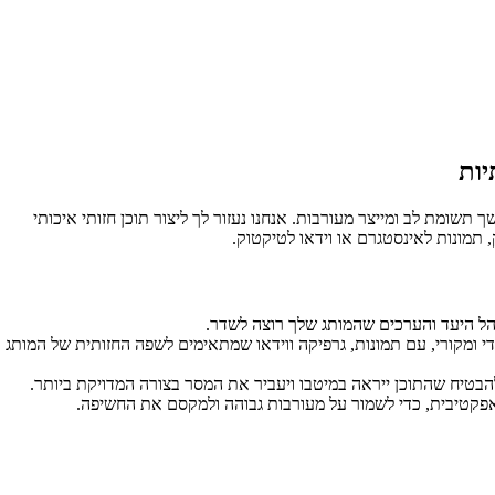
יות
 תשומת לב ומייצר מעורבות. אנחנו נעזור לך ליצור תוכן חזותי איכותי
 תמונות לאינסטגרם או וידאו לטיקטוק.
הל היעד והערכים שהמותג שלך רוצה לשדר.
יחודי ומקורי, עם תמונות, גרפיקה ווידאו שמתאימים לשפה החזותית של המותג
 להבטיח שהתוכן ייראה במיטבו ויעביר את המסר בצורה המדויקת ביותר.
ה אפקטיבית, כדי לשמור על מעורבות גבוהה ולמקסם את החשיפה.