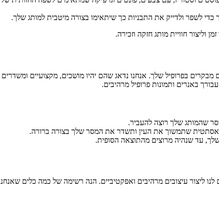
 כדי לשפר ולדייק את התבניות כך שיתאימו בצורה מיטבית למותג שלך.
ן וליצור חוויית מותג חזקה וזכירה.
מבקרים בפרופיל שלך. אנחנו נדאג שהם יהיו מושכים, מקצועיים ומשדרים
 עבורך באנרים ותמונות פרופיל מרהיבים.
המסר שהמותג שלך רוצה להעביר.
 ואסתטית שתמשוך את העין ותשדר את המסר שלך בצורה ברורה.
שלך, עד שנהיה מרוצים מהתוצאה הסופית.
נו ליצור עיצובים מרהיבים ואפקטיביים. הנה רשימה של כמה כלים שאנחנו