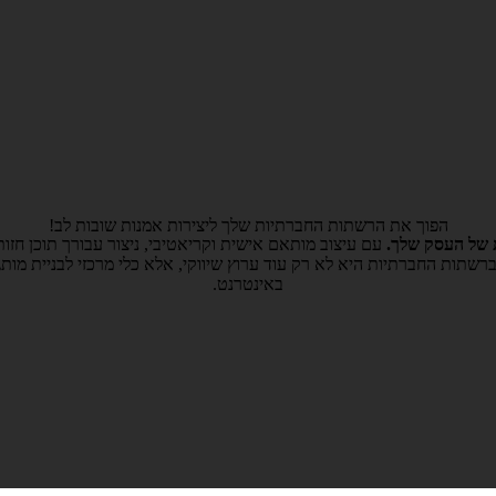
הפוך את הרשתות החברתיות שלך ליצירות אמנות שובות לב!
ת של העסק שלך.
עם עיצוב מותאם אישית וקריאטיבי, ניצור עבורך תוכן חזות
רשתות החברתיות היא לא רק עוד ערוץ שיווקי, אלא כלי מרכזי לבניית מותג,
באינטרנט.