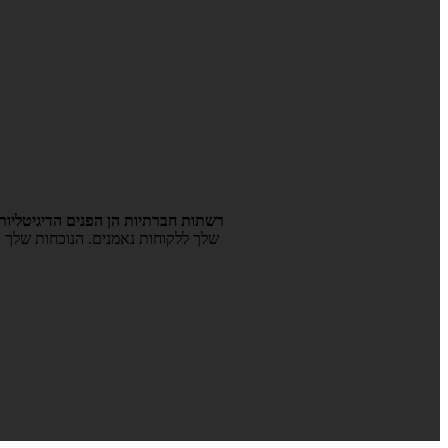
רשתות חברתיות הן הפנים הדיגיטליו
שלך ללקוחות נאמנים. הנוכחות שלך ב