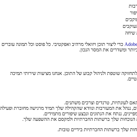
בות
פור
וקבים
עוקבים
 שיחה
Adobe
כדי ליצור תוכן ויזואלי מרהיב ואפקטיבי. כל פוסט וכל תמונה עוברים
יותר ומשדרים את המסר הנכון.
תחזוקה שוטפת ולניהול קבוע של התוכן. אנחנו מציעות שירותי תמיכה
טיים.
אם לעונתיות, טרנדים וצרכים משתנים.
ם, ננהל את המעורבות ונוודא שהקהילה שלך תמיד מרגישה מחוברת ופעילה.
פיינים, ננתח את הנתונים ונבצע שיפורים מתמידים.
את הנוכחות שלך ברשתות החברתיות ולמקסם את ההשפעה שלך.
חות שלך ברשתות החברתיות בידיים טובות.