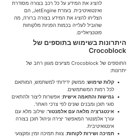
להציג את המידע על כל רכב בצורה מסודרת
ואינטואיטיבית. בעזרת JetEngine, הם
הצליחו להציג את המידע בצורה ברורה, מה
שהוביל לעלייה בכמות הפניות מלקוחות
פוטנציאליים.
היתרונות בשימוש בתוספים של
Crocoblock
התוספים של Crocoblock מציעים מגוון רחב של
יתרונות:
קלות שימוש
: ממשק ידידותי למשתמש, המותאם
לכל רמות המשתמשים.
גמישות והתאמה אישית
: אפשרות ליצור ולהתאים
סוגי תוכן ומבנים שונים לפי צרכי האתר.
אינטגרציה מלאה עם אלמנטור
: שילוב מלא עם
עורך אלמנטור המאפשר יצירה וניהול תוכן בצורה
אינטואיטיבית.
תמיכה ושירות לקוחות
: צוות תמיכה זמין ומקצועי