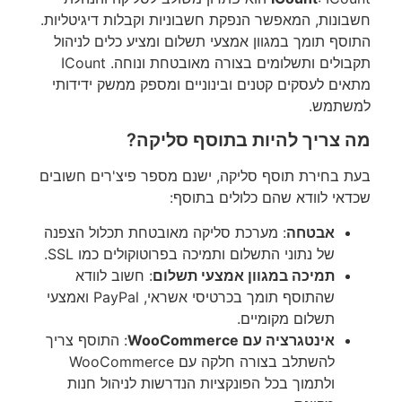
חשבונות, המאפשר הנפקת חשבוניות וקבלות דיגיטליות.
התוסף תומך במגוון אמצעי תשלום ומציע כלים לניהול
תקבולים ותשלומים בצורה מאובטחת ונוחה. ICount
מתאים לעסקים קטנים ובינוניים ומספק ממשק ידידותי
למשתמש.
מה צריך להיות בתוסף סליקה?
בעת בחירת תוסף סליקה, ישנם מספר פיצ'רים חשובים
שכדאי לוודא שהם כלולים בתוסף:
אבטחה
: מערכת סליקה מאובטחת תכלול הצפנה
של נתוני התשלום ותמיכה בפרוטוקולים כמו SSL.
תמיכה במגוון אמצעי תשלום
: חשוב לוודא
שהתוסף תומך בכרטיסי אשראי, PayPal ואמצעי
תשלום מקומיים.
אינטגרציה עם WooCommerce
: התוסף צריך
להשתלב בצורה חלקה עם WooCommerce
ולתמוך בכל הפונקציות הנדרשות לניהול חנות