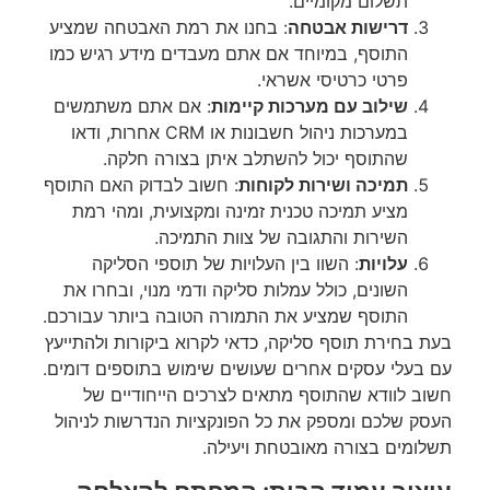
תשלום מקומיים.
דרישות אבטחה
: בחנו את רמת האבטחה שמציע
התוסף, במיוחד אם אתם מעבדים מידע רגיש כמו
פרטי כרטיסי אשראי.
שילוב עם מערכות קיימות
: אם אתם משתמשים
במערכות ניהול חשבונות או CRM אחרות, ודאו
שהתוסף יכול להשתלב איתן בצורה חלקה.
תמיכה ושירות לקוחות
: חשוב לבדוק האם התוסף
מציע תמיכה טכנית זמינה ומקצועית, ומהי רמת
השירות והתגובה של צוות התמיכה.
עלויות
: השוו בין העלויות של תוספי הסליקה
השונים, כולל עמלות סליקה ודמי מנוי, ובחרו את
התוסף שמציע את התמורה הטובה ביותר עבורכם.
בעת בחירת תוסף סליקה, כדאי לקרוא ביקורות ולהתייעץ
עם בעלי עסקים אחרים שעושים שימוש בתוספים דומים.
חשוב לוודא שהתוסף מתאים לצרכים הייחודיים של
העסק שלכם ומספק את כל הפונקציות הנדרשות לניהול
תשלומים בצורה מאובטחת ויעילה.