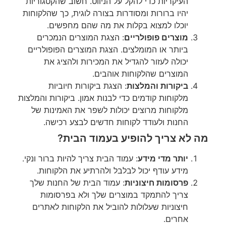
העיקריות כדי להקל על הניווט. חשוב שהקטגוריות
יהיו ברורות ומסודרות בצורה לוגית, כך שהלקוחות
יוכלו למצוא בקלות את מה שהם מחפשים.
מוצרים פופולריים
: הצגת המוצרים הנמכרים
ביותר או המומלצים. הצגת המוצרים הפופולריים
יכולה לעזור להגדיל את המכירות ולהציג את
המוצרים שהלקוחות אוהבים.
ביקורות והמלצות
: הצגת ביקורות חיוביות
מלקוחות קודמים כדי לבנות אמון. ביקורות והמלצות
מלקוחות מרוצים יכולות לשפר את האמינות של
החנות ולעודד לקוחות חדשים לבצע רכישה.
מה לא צריך להופיע בעמוד הבית?
יותר מדי מידע
: עמוד הבית צריך להיות ברור ונקי.
מידע עודף יכול לבלבל ולהרתיע את הלקוחות.
פרסומות חיצוניות
: עמוד הבית של החנות שלך
צריך להתמקד במוצרים שלך ולא בפרסומות
חיצוניות שעלולות להוביל את הלקוחות לאתרים
אחרים.