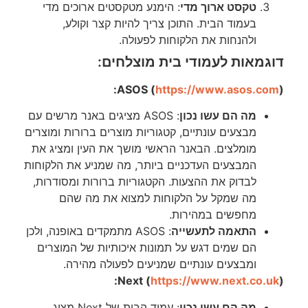
טקסט ארוך מדי
: הימנע מטקסטים ארוכים מדי
בעמוד הבית. התוכן צריך להיות קצר וקולע,
ולהנחות את הלקוחות לפעולה.
דוגמאות לעמודי בית מוצלחים:
ASOS (
https://www.asos.com
):
מה הם עשו נכון
: ASOS מציגים באנר מרשים עם
מבצעים עונתיים, קטגוריות מוצרים ברורות ומוצרים
מומלצים. הבאנר הראשי מושך את העין ומציג את
המבצעים העדכניים ביותר, מה שמניע את הלקוחות
לבדוק את ההצעות. הקטגוריות ברורות ומסודרות,
מה שמקל על הלקוחות למצוא את מה שהם
מחפשים במהירות.
התאמה לתעשייה
: ASOS מתמקדים באופנה, ולכן
הם שמים דגש על תמונות איכותיות של המוצרים
ומבצעים עונתיים שמניעים לפעולה מהירה.
Next (
https://www.next.co.uk
):
מה הם עשו נכון
: עמוד הבית של Next מציג