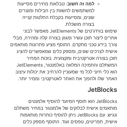
למה זה חשוב
: טבלאות מחירים מסייעות
למשתמשים להשוות בין חבילות ומוצרים
שונים, ומסייעות בקבלת החלטות קנייה
בצורה מושכלת.
שימוש בווידג'טים של JetElements מאפשר לבוני
אתרים ליצור תוכן עשיר ומגוון בצורה קלה ומהירה, מבלי
צורך בידע טכני מתקדם. התוסף מציע פתרונות מותאמים
אישית לצרכים שונים, ומספק כלים שמאפשרים להציג
תוכן בצורה אטרקטיבית ומקצועית. בזכות המחיר
המשתלם והתמיכה המלאה באלמנטור, JetElements
הוא כלי חיוני לכל מי שמעוניין להרחיב את יכולות עיצוב
האתר שלו ולהפוך את האתר לאטרקטיבי וממיר יותר.
JetBlocks
JetBlocks הוא תוסף המיועד להוסיף אלמנטים
מותאמים אישית לבלוקים של אלמנטור במחיר משתלם
ונגיש. עם JetBlocks ניתן להוסיף כותרות מותאמות
אישית, תפריטים, טפסים ועוד. התוסף מספק כלים