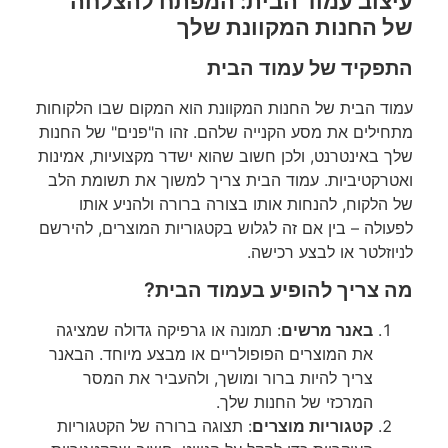
עיצוב עמוד הבית: המפתח להצלחה
של החנות המקוונת שלך
התפקיד של עמוד הבית
עמוד הבית של החנות המקוונת הוא המקום שבו הלקוחות
מתחילים את מסע הקנייה שלהם. זהו ה"פנים" של החנות
שלך באינטרנט, ולכן חשוב שהוא ישדר מקצועיות, אמינות
ואטרקטיביות. עמוד הבית צריך למשוך את תשומת הלב
של הלקוח, להנחות אותו בצורה ברורה ולהניע אותו
לפעולה – בין אם זה לגלוש בקטגוריות המוצרים, להירשם
לניוזלטר או לבצע רכישה.
מה צריך להופיע בעמוד הבית?
באנר מרשים
: תמונה או גרפיקה גדולה שמציגה
את המוצרים הפופולריים או מבצע מיוחד. הבאנר
צריך להיות ברור ומושך, ולהעביר את המסר
המרכזי של החנות שלך.
קטגוריות מוצרים
: תצוגה ברורה של הקטגוריות