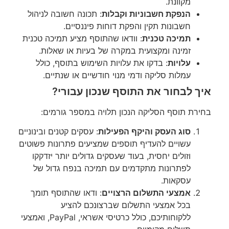
מקוונת.
הנפקת חשבוניות וקבלות
: תכונה חשובה לניהול
חשבונות תקין והפקת דוחות פיננסיים.
תמיכה טכנית
: וודאו שהתוסף מציע תמיכה טכנית
זמינה ומקצועית במקרה של בעיות או שאלות.
עלויות
: בדקו את עלויות השימוש בתוסף, כולל
עמלות סליקה ודמי מנוי חודשיים או שנתיים.
איך לבחור את התוסף שנכון עבורי?
בחירת תוסף הסליקה הנכון תלויה במספר גורמים:
סוג העסק והיקף הפעילות
: עסקים קטנים ובינוניים
עשויים להעדיף תוספים שמציעים פתרונות פשוטים
וזולים יחסית, בעוד שעסקים גדולים יותר יזדקקו
לפתרונות מתקדמים עם תמיכה בנפח גדול של
עסקאות.
אמצעי התשלום הרצויים
: ודאו שהתוסף תומך
בכל אמצעי התשלום שברצונכם להציע
ללקוחותיכם, כולל כרטיסי אשראי, PayPal, ואמצעי