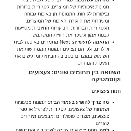
תמונות איכותיות של המוצרים, קטגוריות ברורות
וביקורות לקוחות. התמונות הן באיכות גבוהה
ומשדרות את היוקרה והאיכות של המוצרים.
הקטגוריות הברורות והביקורות החיוביות מסייעות
לבנות אמון ולשפר את חוויית המשתמש.
התאמה לתעשייה
: Next מתמחים באופנה לבית
ולילדים, ולכן הם מציגים תמונות הממחישות את
השימוש במוצרים בסביבה הביתית ומדגישים את
האיכות והנוחות.
השוואה בין תחומים שונים: צעצועים
וקוסמטיקה
חנות צעצועים
:
מה צריך להופיע בעמוד הבית
: תמונות צבעוניות
ושמחות של צעצועים, קטגוריות לפי גיל או סוגי
צעצועים, מוצרים פופולריים ומבצעים מיוחדים
להורים.
למה
: חנות צעצועים צריכה לשדר כיף והתרגשות,