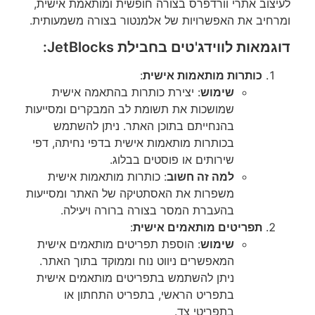
לעיצוב אתרי וורדפרס בצורה חופשית ומותאמת אישית,
ומרחיב את האפשרויות של אלמנטור בצורה משמעותית.
דוגמאות לווידג'טים בחבילת JetBlocks:
כותרות מותאמות אישית
:
שימוש
: יצירת כותרות בהתאמה אישית
שמושכות את תשומת לב המבקרים ומסייעות
בהנחייתם בתוכן האתר. ניתן להשתמש
בכותרות מותאמות אישית בדפי נחיתה, דפי
שירותים או פוסטים בבלוג.
למה זה חשוב
: כותרות מותאמות אישית
משפרות את האסתטיקה של האתר ומסייעות
בהעברת המסר בצורה ברורה ויעילה.
תפריטים מותאמים אישית
:
שימוש
: הוספת תפריטים מותאמים אישית
המאפשרים ניווט נוח וממוקד בתוך האתר.
ניתן להשתמש בתפריטים מותאמים אישית
בתפריט הראשי, בתפריט התחתון או
בתפריטי צד.