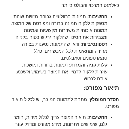
כאלמנט המרכזי והבולט ביותר.
החשיבות
: תמונות ברזולוציה גבוהה מזוויות שונות
מספקות ללקוח תמונה ברורה ומפורטת של המוצר.
תמונות איכותיות משדרות מקצועיות ואמינות
ומגבירות את הסיכוי שהלקוח ירגיש בטוח בקנייה.
רספונסיביות
: ודאו שהתמונות נטענות בצורה
מהירה ומתאימות לכל המכשירים, כולל
סמארטפונים וטאבלטים.
קלות קניה והמרות
: תמונות ברורות ומושכות
עוזרות ללקוח לדמיין את המוצר בשימוש ולשכנע
אותם לרכוש.
תיאור מפורט:
הסדר המומלץ
: מתחת לתמונות המוצר, יש לכלול תיאור
מפורט.
החשיבות
: תיאור המוצר צריך לכלול מידות, חומרי
גלם, שימושים ויתרונות. מידע מפורט ומדויק עוזר