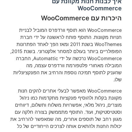
איך לבנות חנות מקוונת עם
WooCommerce
היכרות עם WooCommerce
WooCommerce הוא תוסף וורדפרס המוביל לבניית
חנויות מקוונות. התוסף פותח לראשונה על ידי חברת
WooThemes בשנת 2011 ומאז הפך לאחד הפתרונות
הפופולריים ביותר בעולם למסחר אלקטרוני. בשנת 2015,
WooCommerce נרכשה על ידי Automattic, החברה
המובילה מאחורי פלטפורמת וורדפרס עצמה, מה
שהעניק לתוסף תמיכה נוספת והרחיב את הפונקציונליות
שלו.
WooCommerce מאפשר לבעלי אתרים להקים חנות
מקוונת בקלות ולהוסיף פונקציות מתקדמות כמו ניהול
מוצרים, ניהול מלאי, אפשרויות משלוח ותשלום, דיווחים
וסטטיסטיקות, ועוד. התוסף מתממשק בצורה חלקה עם
מגוון רחב של תוספים אחרים, מה שמאפשר להרחיב את
יכולות החנות ולהתאים אותה לצרכים הייחודיים של כל