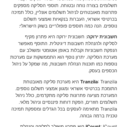
תשלומים בצורה נוחה ובטוחה. תוספי הסליקה מספקים
פתרונות מאובטחים לניהול תשלומים אונליין, כולל תמיכה
בכרטיסי אשראי, העברות בנקאיות ואמצעי תשלום
נוספים. הנה כמה תוספים פופולריים בשוק הישראלי:
חשבונית ירוקה
: חשבונית ירוקה היא פתרון מקיף
לסליקה ולהנהלת חשבונות דיגיטלית. התוסף מאפשר
הנפקת חשבוניות וקבלות באופן אוטומטי ומשולב עם
מערכת הסליקה. יתרון נוסף הוא התממשקות עם מערכות
נוספות כמו תוכנות הנהלת חשבונות, מה שמקל על ניהול
הכספים בעסק.
Tranzila
: Tranzila היא מערכת סליקה מאובטחת
התומכת בכרטיסי אשראי ומגוון אמצעי תשלום נוספים.
המערכת מציעה פתרונות סליקה מתקדמים, כולל ניהול
תשלומים חוזרים, הפקת דוחות פיננסיים וניהול מלאי.
Tranzila מתאימה לעסקים בכל הגדלים ומספקת תמיכה
טכנית ברמה גבוהה.
ICount
: ICount הוא פתרון משולב לסליקה והנהלת