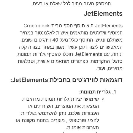
המספק מענה מהיר לכל שאלה או בעיה.
JetElements
JetElements הוא תוסף נוסף מבית Crocoblock
המוסיף ווידג'טים מותאמים אישית לאלמנטור במחיר
משתלם ונגיש. התוסף כולל מעל 40 ווידג'טים שונים,
המאפשרים ליצור תוכן עשיר ומגוון באתר בצורה קלה
ונוחה. עם JetElements תוכלו להוסיף גלריות תמונות,
סרגלי התקדמות, כפתורים מותאמים אישית, וטבלאות
מחירים, ועוד.
דוגמאות לווידג'טים בחבילת JetElements:
גלריית תמונות
:
שימוש
: יצירת גלריות תמונות מרהיבות
המציגות את המוצרים, השירותים או
העבודות שלכם. ניתן להשתמש בגלריות
להציג פורטפוליו, מוצרים בחנות מקוונת או
תערוכות אומנות.