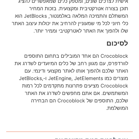
אישית לצרכים שונים, ומספק כלים שמאפשרים להציג
תוכן בצורה אטרקטיבית ומקצועית. בזכות המחיר
המשתלם והתמיכה המלאה באלמנטור, JetBlocks הוא
כלי חיוני לכל מי שמעוניין להרחיב את יכולות עיצוב האתר
שלו ולהפוך את האתר לאטרקטיבי וממיר יותר.
לסיכום
Crocoblock הם אחד המובילים בתחום התוספים
לוורדפרס, עם מגוון רחב של כלים המיועדים לשדרג את
האתר שלכם ולהפוך אותו לאתר מקצועי ודינמי. עם
מוצרים כמו JetEngine, JetElements ו-JetBlocks,
Crocoblock מציעים פתרונות מתקדמים לכל רמות
המשתמשים. אם אתם מחפשים לשדרג את האתר
שלכם, התוספים של Crocoblock הם הבחירה
המושלמת.