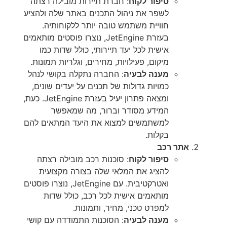
סיפור לקוח
: חברת תיירות מובילה רצתה
לשפר את ניהול התכנים באתר שלה ולהציע
חוויית משתמש טובה יותר ללקוחותיה.
בעזרת JetEngine, נוצרו פוסטים מותאמים
אישית לכל יעד תיירותי, כולל שדות כמו
מיקום, פעילויות, מחירים, וגלריות תמונות.
מענה לבעיה
: החברה נתקלה בקושי לנהל
כמויות גדולות של תכנים על יעדים שונים,
ומצאה פתרון יעיל בעזרת JetEngine. כעת,
המידע מסודר וברור, מה שמאפשר
למשתמשים למצוא את היעד המתאים להם
בקלות.
אתר רכב
סיפור לקוח
: סוכנות רכב מובילה רצתה
להציג את המלאי שלה בצורה מקצועית
ואטרקטיבית. עם JetEngine, נוצרו פוסטים
מותאמים אישית לכל רכב, כולל שדות
למפרט טכני, מחיר, ותמונות.
מענה לבעיה
: הסוכנות התמודדה עם קושי