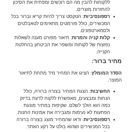
ללקוחות להבין מה הם רוכשים ומפחית את הסיכון
להחזרות מוצרים.
רספונסיביות
: הטקסט צריך להיות קריא וברור בכל
המכשירים, כולל פורמטים מתאימים לטאבלטים
ולסמארטפונים.
קלות קניה והמרות
: תיאור מפורט מענה לשאלות
נפוצות של לקוחות ומשפר את הביטחון בהחלטת
הקנייה.
מחיר ברור:
הסדר המומלץ
: הציגו את המחיר מיד מתחת לתיאור
המוצר.
החשיבות
: הצגת המחיר בצורה ברורה, כולל
הנחות ומבצעים, מאפשרת ללקוח לדעת בדיוק
כמה הוא הולך לשלם. שקיפות במחיר מונעת
הפתעות לא נעימות ומגבירה את אמינות החנות.
רספונסיביות
: ודאו שהמחיר מוצג בצורה ברורה
בכל המכשירים ושהוא בולט על רקע האתר.