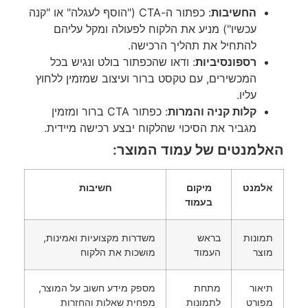
החשיבות
: כפתור ה-CTA ("הוסף לעגלה" או "קנה
עכשיו") מניע את הלקוח לפעולה ומקל עליהם
להתחיל את תהליך הרכישה.
רספונסיביות
: ודאו שהכפתור בולט ונגיש בכל
המכשירים, עם טקסט ברור ועיצוב שמזמין ללחוץ
עליו.
קלות קניה והמרות
: כפתור CTA ברור ומזמין
מגביר את הסיכוי שהלקוח יבצע רכישה מיידית.
האלמנטים של עמוד המוצר:
אלמנט
מיקום
חשיבות
בעמוד
תמונות
בראש
משדרות מקצועיות ואמינות,
מוצר
העמוד
מושכות את הלקוח
תיאור
מתחת
מספק מידע חשוב על המוצר,
מפורט
לתמונות
מפחית שאלות והחזרות