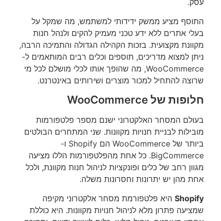
עסק.
התוסף מציע ממשק ידידותי למשתמש, מה שמקל על
בעלי אתרים ללא ידע טכני מעמיק להקים ולנהל חנות
מקוונת מקצועית. בזכות הקהילה הגדולה והתמיכה הרבה,
ניתן למצוא מדריכים, תוספים וכלים רבים המותאמים ל-
WooCommerce, מה שהופך אותו לכלי מושלם לכל מי
שרוצה להתחיל למכור מוצרים ושירותים באינטרנט.
חלופות של WooCommerce
בעולם המסחר האלקטרוני ישנם מספר פלטפורמות
מובילות לבניית חנויות מקוונות. שני המתחרים הבולטים
ביותר של WooCommerce הם Shopify ו-
BigCommerce. כל אחת מהפלטפורמות הללו מציעה
מגוון רחב של כלים ופונקציות לניהול חנות מקוונת, ולכל
אחת מהן יש יתרונות וחסרונות משלה.
Shopify
היא פלטפורמת מסחר אלקטרוני מקיפה
שמציעה פתרון מלא לניהול חנויות מקוונות. היא כוללת