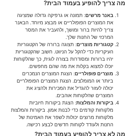
מה צריך להופיע בעמוד הבית?
באנר מרשים
: תמונה או גרפיקה גדולה שמציגה
את המוצרים הפופולריים או מבצע מיוחד. הבאנר
צריך להיות ברור ומושך, ולהעביר את המסר
המרכזי של החנות שלך.
קטגוריות מוצרים
: תצוגה ברורה של הקטגוריות
העיקריות כדי להקל על הניווט. חשוב שהקטגוריות
יהיו ברורות ומסודרות בצורה לוגית, כך שהלקוחות
יוכלו למצוא בקלות את מה שהם מחפשים.
מוצרים פופולריים
: הצגת המוצרים הנמכרים
ביותר או המומלצים. הצגת המוצרים הפופולריים
יכולה לעזור להגדיל את המכירות ולהציג את
המוצרים שהלקוחות אוהבים.
ביקורות והמלצות
: הצגת ביקורות חיוביות
מלקוחות קודמים כדי לבנות אמון. ביקורות והמלצות
מלקוחות מרוצים יכולות לשפר את האמינות של
החנות ולעודד לקוחות חדשים לבצע רכישה.
מה לא צריך להופיע בעמוד הבית?