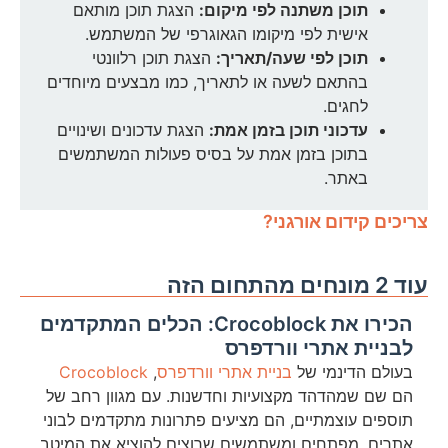
תוכן משתנה לפי מיקום:
הצגת תוכן מותאם
אישית לפי מיקומו הגאוגרפי של המשתמש.
תוכן לפי שעה/תאריך:
הצגת תוכן רלוונטי
בהתאם לשעה או לתאריך, כמו מבצעים מיוחדים
לחגים.
עדכוני תוכן בזמן אמת:
הצגת עדכונים ושינויים
בתוכן בזמן אמת על בסיס פעולות המשתמשים
באתר.
צריכים קידום אורגני?
עוד 2 מונחים מהתחום הזה
הכירו את Crocoblock: הכלים המתקדמים
לבניית אתרי וורדפרס
בעולם הדינמי של
בניית אתרי וורדפרס
,
Crocoblock
הם שם שמהדהד מקצועיות וחדשנות. עם מגוון רחב של
תוספים עוצמתיים, הם מציעים פתרונות מתקדמים לבוני
אתרים, מפתחים ומשתמשים שרוצים להוציא את המיטב