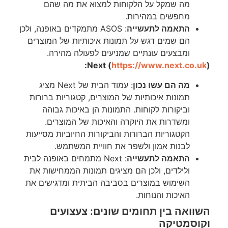
מה שמקל על הלקוחות למצוא את מה שהם
מחפשים במהירות.
התאמה לתעשייה
: ASOS מתמקדים באופנה, ולכן
הם שמים דגש על תמונות איכותיות של המוצרים
ומבצעים עונתיים שמניעים לפעולה מהירה.
Next (
https://www.next.co.uk
):
מה הם עשו נכון
: עמוד הבית של Next מציג
תמונות איכותיות של המוצרים, קטגוריות ברורות
וביקורות לקוחות. התמונות הן באיכות גבוהה
ומשדרות את היוקרה והאיכות של המוצרים.
הקטגוריות הברורות והביקורות החיוביות מסייעות
לבנות אמון ולשפר את חוויית המשתמש.
התאמה לתעשייה
: Next מתמחים באופנה לבית
ולילדים, ולכן הם מציגים תמונות הממחישות את
השימוש במוצרים בסביבה הביתית ומדגישים את
האיכות והנוחות.
השוואה בין תחומים שונים: צעצועים
וקוסמטיקה