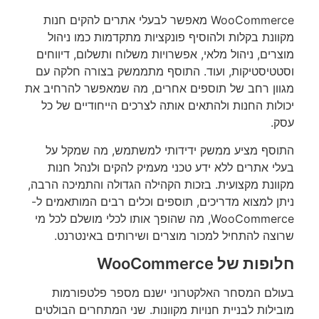
WooCommerce מאפשר לבעלי אתרים להקים חנות
מקוונת בקלות ולהוסיף פונקציות מתקדמות כמו ניהול
מוצרים, ניהול מלאי, אפשרויות משלוח ותשלום, דיווחים
וסטטיסטיקות, ועוד. התוסף מתממשק בצורה חלקה עם
מגוון רחב של תוספים אחרים, מה שמאפשר להרחיב את
יכולות החנות ולהתאים אותה לצרכים הייחודיים של כל
עסק.
התוסף מציע ממשק ידידותי למשתמש, מה שמקל על
בעלי אתרים ללא ידע טכני מעמיק להקים ולנהל חנות
מקוונת מקצועית. בזכות הקהילה הגדולה והתמיכה הרבה,
ניתן למצוא מדריכים, תוספים וכלים רבים המותאמים ל-
WooCommerce, מה שהופך אותו לכלי מושלם לכל מי
שרוצה להתחיל למכור מוצרים ושירותים באינטרנט.
חלופות של WooCommerce
בעולם המסחר האלקטרוני ישנם מספר פלטפורמות
מובילות לבניית חנויות מקוונות. שני המתחרים הבולטים