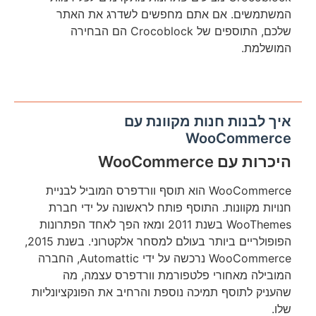
המשתמשים. אם אתם מחפשים לשדרג את האתר
שלכם, התוספים של Crocoblock הם הבחירה
המושלמת.
איך לבנות חנות מקוונת עם
WooCommerce
היכרות עם WooCommerce
WooCommerce הוא תוסף וורדפרס המוביל לבניית
חנויות מקוונות. התוסף פותח לראשונה על ידי חברת
WooThemes בשנת 2011 ומאז הפך לאחד הפתרונות
הפופולריים ביותר בעולם למסחר אלקטרוני. בשנת 2015,
WooCommerce נרכשה על ידי Automattic, החברה
המובילה מאחורי פלטפורמת וורדפרס עצמה, מה
שהעניק לתוסף תמיכה נוספת והרחיב את הפונקציונליות
שלו.