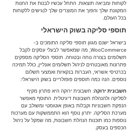
לקוחות ומביאה תוצאות. התחל עכשיו לבנות את החנות
המקוונת שלך והפוך את המוצרים שלך לנגישים ללקוחות
בכל העולם.
תוספי סליקה בשוק הישראלי
בישראל ישנם מגוון תוספי סליקה התומכים ב-
WooCommerce, מה שמאפשר לבעלי עסקים לקבל
תשלומים בצורה נוחה ובטוחה. תוספי הסליקה מספקים
פתרונות מאובטחים לניהול תשלומים אונליין, כולל תמיכה
בכרטיסי אשראי, העברות בנקאיות ואמצעי תשלום
נוספים. הנה כמה תוספים פופולריים בשוק הישראלי:
חשבונית ירוקה
: חשבונית ירוקה היא פתרון מקיף
לסליקה ולהנהלת חשבונות דיגיטלית. התוסף מאפשר
הנפקת חשבוניות וקבלות באופן אוטומטי ומשולב עם
מערכת הסליקה. יתרון נוסף הוא התממשקות עם מערכות
נוספות כמו תוכנות הנהלת חשבונות, מה שמקל על ניהול
הכספים בעסק.