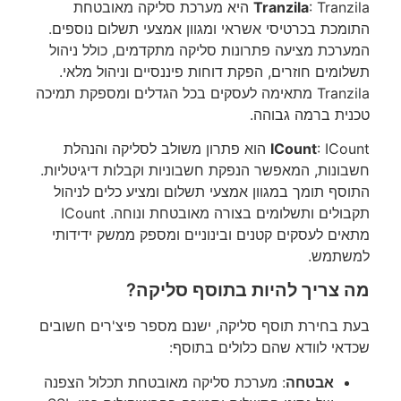
Tranzila
: Tranzila היא מערכת סליקה מאובטחת
התומכת בכרטיסי אשראי ומגוון אמצעי תשלום נוספים.
המערכת מציעה פתרונות סליקה מתקדמים, כולל ניהול
תשלומים חוזרים, הפקת דוחות פיננסיים וניהול מלאי.
Tranzila מתאימה לעסקים בכל הגדלים ומספקת תמיכה
טכנית ברמה גבוהה.
ICount
: ICount הוא פתרון משולב לסליקה והנהלת
חשבונות, המאפשר הנפקת חשבוניות וקבלות דיגיטליות.
התוסף תומך במגוון אמצעי תשלום ומציע כלים לניהול
תקבולים ותשלומים בצורה מאובטחת ונוחה. ICount
מתאים לעסקים קטנים ובינוניים ומספק ממשק ידידותי
למשתמש.
מה צריך להיות בתוסף סליקה?
בעת בחירת תוסף סליקה, ישנם מספר פיצ'רים חשובים
שכדאי לוודא שהם כלולים בתוסף:
אבטחה
: מערכת סליקה מאובטחת תכלול הצפנה