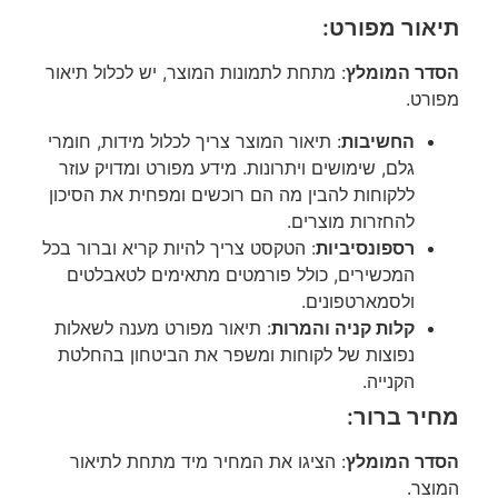
תיאור מפורט:
הסדר המומלץ
: מתחת לתמונות המוצר, יש לכלול תיאור
מפורט.
החשיבות
: תיאור המוצר צריך לכלול מידות, חומרי
גלם, שימושים ויתרונות. מידע מפורט ומדויק עוזר
ללקוחות להבין מה הם רוכשים ומפחית את הסיכון
להחזרות מוצרים.
רספונסיביות
: הטקסט צריך להיות קריא וברור בכל
המכשירים, כולל פורמטים מתאימים לטאבלטים
ולסמארטפונים.
קלות קניה והמרות
: תיאור מפורט מענה לשאלות
נפוצות של לקוחות ומשפר את הביטחון בהחלטת
הקנייה.
מחיר ברור:
הסדר המומלץ
: הציגו את המחיר מיד מתחת לתיאור
המוצר.