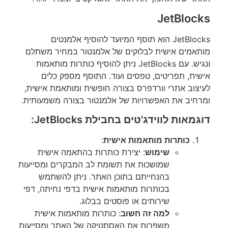
JetBlocks
JetBlocks הוא תוסף המיועד להוסיף אלמנטים
מותאמים אישית לבלוקים של אלמנטור במחיר משתלם
ונגיש. עם JetBlocks ניתן להוסיף כותרות מותאמות
אישית, תפריטים, טפסים ועוד. התוסף מספק כלים
לעיצוב אתרי וורדפרס בצורה חופשית ומותאמת אישית,
ומרחיב את האפשרויות של אלמנטור בצורה משמעותית.
דוגמאות לווידג'טים בחבילת JetBlocks:
כותרות מותאמות אישית
:
שימוש
: יצירת כותרות בהתאמה אישית
שמושכות את תשומת לב המבקרים ומסייעות
בהנחייתם בתוכן האתר. ניתן להשתמש
בכותרות מותאמות אישית בדפי נחיתה, דפי
שירותים או פוסטים בבלוג.
למה זה חשוב
: כותרות מותאמות אישית
משפרות את האסתטיקה של האתר ומסייעות