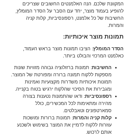
המקוונת שלכם. הנה האלמנטים החשובים שצריכים
להופיע בעמוד מוצר, יחד עם הסבר על הסדר המומלץ,
החשיבות של כל אלמנט, רספונסיביות, קלות קניה
והמרות.
תמונות מוצר איכותיות:
הסדר המומלץ
: הציבו תמונות מוצר בראש העמוד,
כאלמנט המרכזי והבולט ביותר.
החשיבות
: תמונות ברזולוציה גבוהה מזוויות שונות
מספקות ללקוח תמונה ברורה ומפורטת של המוצר.
תמונות איכותיות משדרות מקצועיות ואמינות
ומגבירות את הסיכוי שהלקוח ירגיש בטוח בקנייה.
רספונסיביות
: ודאו שהתמונות נטענות בצורה
מהירה ומתאימות לכל המכשירים, כולל
סמארטפונים וטאבלטים.
קלות קניה והמרות
: תמונות ברורות ומושכות
עוזרות ללקוח לדמיין את המוצר בשימוש ולשכנע
אותם לרכוש.