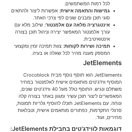
לכל רמות המשתמשים.
גמישות והתאמה אישית
: אפשרות ליצור ולהתאים
סוגי תוכן ומבנים שונים לפי צרכי האתר.
אינטגרציה מלאה עם אלמנטור
: שילוב מלא עם
עורך אלמנטור המאפשר יצירה וניהול תוכן בצורה
אינטואיטיבית.
תמיכה ושירות לקוחות
: צוות תמיכה זמין ומקצועי
המספק מענה מהיר לכל שאלה או בעיה.
JetElements
JetElements הוא תוסף נוסף מבית Crocoblock
המוסיף ווידג'טים מותאמים אישית לאלמנטור במחיר
משתלם ונגיש. התוסף כולל מעל 40 ווידג'טים שונים,
המאפשרים ליצור תוכן עשיר ומגוון באתר בצורה קלה
ונוחה. עם JetElements תוכלו להוסיף גלריות תמונות,
סרגלי התקדמות, כפתורים מותאמים אישית, וטבלאות
מחירים, ועוד.
דוגמאות לווידג'טים בחבילת JetElements: