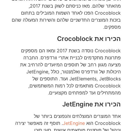
מהאתר שלהם. מאז כניסתם לשוק בשנת 2017,
Crocoblock הפכו לאחד השמות המובילים בתחום
בזכות המוצרים החדשניים שלהם והשירות המעולה שהם
מספקים.
הכירו את Crocoblock
Crocoblock נוסדה בשנת 2017 ומאז הם מספקים
פתרונות מתקדמים לבניית אתרי וורדפרס. החברה
מציעה מגוון רחב של תוספים המיועדים להרחיב את
היכולות של וורדפרס ואלמנטור, כולל JetEngine,
JetElements, JetBlocks ועוד. התוספים של
Crocoblock מותאמים לכל רמות המשתמשים,
מהמתחילים ועד למפתחים מקצועיים.
הכירו את JetEngine
אחד המוצרים המוצלחים והנפוצים ביותר של
Crocoblock הוא
JetEngine
. תוסף זה מאפשר יצירה
וניהול של פוסטים מותאמים אישית, סוגי תוכן,