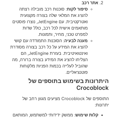
אתר רכב
סיפור לקוח
: סוכנות רכב מובילה רצתה
להציג את המלאי שלה בצורה מקצועית
ואטרקטיבית. עם JetEngine, נוצרו פוסטים
מותאמים אישית לכל רכב, כולל שדות
למפרט טכני, מחיר, ותמונות.
מענה לבעיה
: הסוכנות התמודדה עם קושי
להציג את המידע על כל רכב בצורה מסודרת
ואינטואיטיבית. בעזרת JetEngine, הם
הצליחו להציג את המידע בצורה ברורה, מה
שהוביל לעלייה בכמות הפניות מלקוחות
פוטנציאליים.
היתרונות בשימוש בתוספים של
Crocoblock
התוספים של Crocoblock מציעים מגוון רחב של
יתרונות:
קלות שימוש
: ממשק ידידותי למשתמש, המותאם