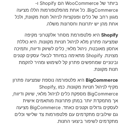
ביותר של WooCommerce הם Shopify ו-
BigCommerce. כל אחת מהפלטפורמות הללו מציעה
מגוון רחב של כלים ופונקציות לניהול חנות מקוונת, ולכל
אחת מהן יש יתרונות וחסרונות משלה.
Shopify
היא פלטפורמת מסחר אלקטרוני מקיפה
שמציעה פתרון מלא לניהול חנויות מקוונות. היא כוללת
אחסון מאובטח, ניהול מלאי, כלים לשיווק ודיווח, ותמיכה
מצוינת. Shopify מתאימה במיוחד לבעלי עסקים קטנים
ובינוניים שמחפשים פתרון קל לשימוש ומהיר להקמת
חנות מקוונת.
BigCommerce
היא פלטפורמה נוספת שמציעה פתרון
מקיף לניהול חנויות מקוונות. כמו Shopify,
BigCommerce מספקת כלים לניהול מלאי, שיווק ודיווח,
אך מתמקדת יותר במתן פתרונות מותאמים אישית
לעסקים גדולים וקטנים כאחד. BigCommerce מציעה
גם שילובים מתקדמים עם פלטפורמות צד שלישי וכלים
מתקדמים לשיפור ביצועי החנות.