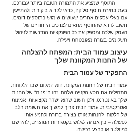
התוסף שמציע את התמורה הטובה ביותר עבורכם.
בעת בחירת תוסף סליקה, כדאי לקרוא ביקורות ולהתייעץ
עם בעלי עסקים אחרים שעושים שימוש בתוספים דומים.
חשוב לוודא שהתוסף מתאים לצרכים הייחודיים של
העסק שלכם ומספק את כל הפונקציות הנדרשות לניהול
תשלומים בצורה מאובטחת ויעילה.
עיצוב עמוד הבית: המפתח להצלחה
של החנות המקוונת שלך
התפקיד של עמוד הבית
עמוד הבית של החנות המקוונת הוא המקום שבו הלקוחות
מתחילים את מסע הקנייה שלהם. זהו ה"פנים" של החנות
שלך באינטרנט, ולכן חשוב שהוא ישדר מקצועיות, אמינות
ואטרקטיביות. עמוד הבית צריך למשוך את תשומת הלב
של הלקוח, להנחות אותו בצורה ברורה ולהניע אותו
לפעולה – בין אם זה לגלוש בקטגוריות המוצרים, להירשם
לניוזלטר או לבצע רכישה.