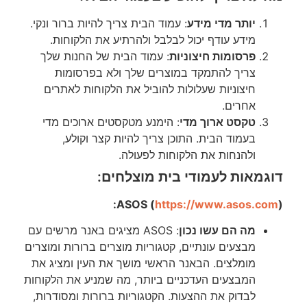
יותר מדי מידע
: עמוד הבית צריך להיות ברור ונקי.
מידע עודף יכול לבלבל ולהרתיע את הלקוחות.
פרסומות חיצוניות
: עמוד הבית של החנות שלך
צריך להתמקד במוצרים שלך ולא בפרסומות
חיצוניות שעלולות להוביל את הלקוחות לאתרים
אחרים.
טקסט ארוך מדי
: הימנע מטקסטים ארוכים מדי
בעמוד הבית. התוכן צריך להיות קצר וקולע,
ולהנחות את הלקוחות לפעולה.
דוגמאות לעמודי בית מוצלחים:
ASOS (
https://www.asos.com
):
מה הם עשו נכון
: ASOS מציגים באנר מרשים עם
מבצעים עונתיים, קטגוריות מוצרים ברורות ומוצרים
מומלצים. הבאנר הראשי מושך את העין ומציג את
המבצעים העדכניים ביותר, מה שמניע את הלקוחות
לבדוק את ההצעות. הקטגוריות ברורות ומסודרות,