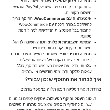
תמיכה במגוון אמצעי תשלום
: חשוב לוודא
שהתוסף תומך בכרטיסי אשראי, PayPal ואמצעי
תשלום מקומיים.
אינטגרציה עם WooCommerce
: התוסף צריך
להשתלב בצורה חלקה עם WooCommerce
ולתמוך בכל הפונקציות הנדרשות לניהול חנות
מקוונת.
הנפקת חשבוניות וקבלות
: תכונה חשובה לניהול
חשבונות תקין והפקת דוחות פיננסיים.
תמיכה טכנית
: וודאו שהתוסף מציע תמיכה טכנית
זמינה ומקצועית במקרה של בעיות או שאלות.
עלויות
: בדקו את עלויות השימוש בתוסף, כולל
עמלות סליקה ודמי מנוי חודשיים או שנתיים.
איך לבחור את התוסף שנכון עבורי?
בחירת תוסף הסליקה הנכון תלויה במספר גורמים:
סוג העסק והיקף הפעילות
: עסקים קטנים ובינוניים
עשויים להעדיף תוספים שמציעים פתרונות פשוטים