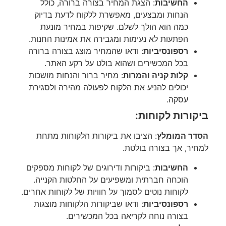
החשיבות
: הצגת המחיר בצורה ברורה, כולל
הנחות ומבצעים, מאפשרת ללקוח לדעת בדיוק
כמה הוא הולך לשלם. שקיפות במחיר מונעת
הפתעות לא נעימות ומגבירה את אמינות החנות.
רספונסיביות
: ודאו שהמחיר מוצג בצורה ברורה
בכל המכשירים ושהוא בולט על רקע האתר.
קלות קניה והמרות
: מחיר ברור והנחות מושכות
יכולים להניע את הלקוח לפעולה מהירה ולסגירת
עסקה.
ביקורות לקוחות:
הסדר המומלץ
: הציבו את ביקורות הלקוחות מתחת
למחיר, אך בצורה בולטת.
החשיבות
: ביקורות ודירוגים של לקוחות מספקים
הוכחה חברתית ומשפיעים על החלטות הקנייה.
לקוחות נוטים לסמוך על חוויות של לקוחות אחרים.
רספונסיביות
: ודאו שביקורות הלקוחות מוצגות
בצורה נוחה לקריאה בכל המכשירים.