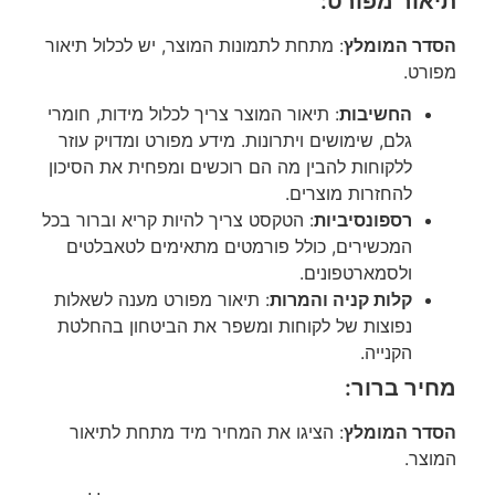
תיאור מפורט:
הסדר המומלץ
: מתחת לתמונות המוצר, יש לכלול תיאור
מפורט.
החשיבות
: תיאור המוצר צריך לכלול מידות, חומרי
גלם, שימושים ויתרונות. מידע מפורט ומדויק עוזר
ללקוחות להבין מה הם רוכשים ומפחית את הסיכון
להחזרות מוצרים.
רספונסיביות
: הטקסט צריך להיות קריא וברור בכל
המכשירים, כולל פורמטים מתאימים לטאבלטים
ולסמארטפונים.
קלות קניה והמרות
: תיאור מפורט מענה לשאלות
נפוצות של לקוחות ומשפר את הביטחון בהחלטת
הקנייה.
מחיר ברור:
הסדר המומלץ
: הציגו את המחיר מיד מתחת לתיאור
המוצר.