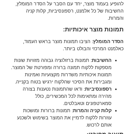
להופיע בעמוד מוצר, יחד עם הסבר על הסדר המומלץ,
החשיבות של כל אלמנט, רספונסיביות, קלות קניה
והמרות.
תמונות מוצר איכותיות:
הסדר המומלץ
: הציבו תמונות מוצר בראש העמוד,
כאלמנט המרכזי והבולט ביותר.
החשיבות
: תמונות ברזולוציה גבוהה מזוויות שונות
מספקות ללקוח תמונה ברורה ומפורטת של המוצר.
תמונות איכותיות משדרות מקצועיות ואמינות
ומגבירות את הסיכוי שהלקוח ירגיש בטוח בקנייה.
רספונסיביות
: ודאו שהתמונות נטענות בצורה
מהירה ומתאימות לכל המכשירים, כולל
סמארטפונים וטאבלטים.
קלות קניה והמרות
: תמונות ברורות ומושכות
עוזרות ללקוח לדמיין את המוצר בשימוש ולשכנע
אותם לרכוש.