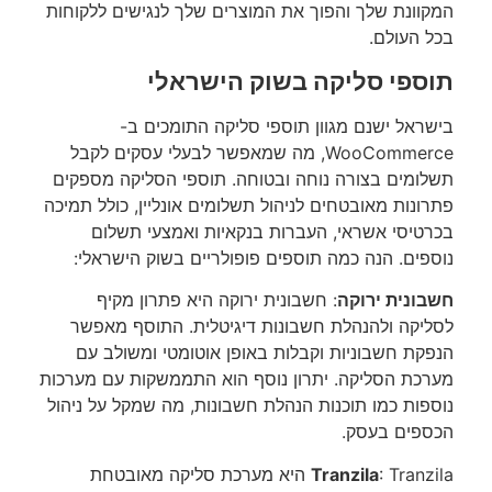
המקוונת שלך והפוך את המוצרים שלך לנגישים ללקוחות
בכל העולם.
תוספי סליקה בשוק הישראלי
בישראל ישנם מגוון תוספי סליקה התומכים ב-
WooCommerce, מה שמאפשר לבעלי עסקים לקבל
תשלומים בצורה נוחה ובטוחה. תוספי הסליקה מספקים
פתרונות מאובטחים לניהול תשלומים אונליין, כולל תמיכה
בכרטיסי אשראי, העברות בנקאיות ואמצעי תשלום
נוספים. הנה כמה תוספים פופולריים בשוק הישראלי:
חשבונית ירוקה
: חשבונית ירוקה היא פתרון מקיף
לסליקה ולהנהלת חשבונות דיגיטלית. התוסף מאפשר
הנפקת חשבוניות וקבלות באופן אוטומטי ומשולב עם
מערכת הסליקה. יתרון נוסף הוא התממשקות עם מערכות
נוספות כמו תוכנות הנהלת חשבונות, מה שמקל על ניהול
הכספים בעסק.
Tranzila
: Tranzila היא מערכת סליקה מאובטחת