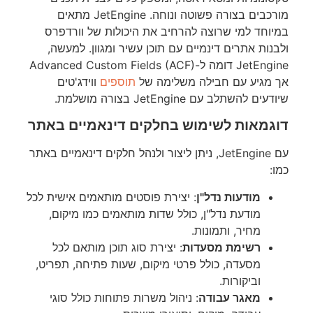
מורכבים בצורה פשוטה ונוחה. JetEngine מתאים
במיוחד למי שרוצה להרחיב את היכולות של וורדפרס
ולבנות אתרים דינמיים עם תוכן עשיר ומגוון. למעשה,
JetEngine דומה ל-Advanced Custom Fields (ACF)
אך מגיע עם חבילה משלימה של
תוספים
ווידג'טים
שיודעים להשתלב עם JetEngine בצורה מושלמת.
דוגמאות לשימוש בחלקים דינאמיים באתר
עם JetEngine, ניתן ליצור ולנהל חלקים דינאמיים באתר
כמו:
מודעות נדל"ן
: יצירת פוסטים מותאמים אישית לכל
מודעת נדל"ן, כולל שדות מותאמים כמו מיקום,
מחיר, ותמונות.
רשימת מסעדות
: יצירת סוג תוכן מותאם לכל
מסעדה, כולל פרטי מיקום, שעות פתיחה, תפריט,
וביקורות.
מאגר עבודה
: ניהול משרות פתוחות כולל סוגי