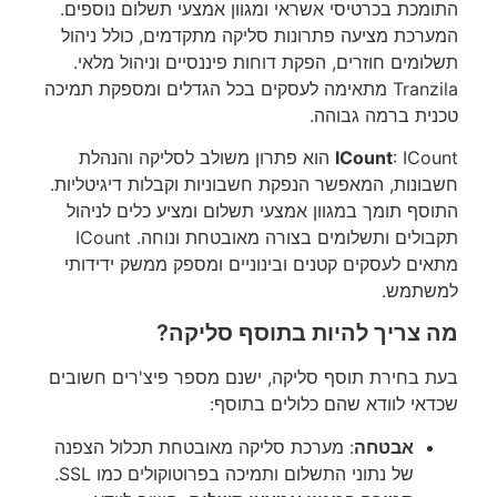
התומכת בכרטיסי אשראי ומגוון אמצעי תשלום נוספים.
המערכת מציעה פתרונות סליקה מתקדמים, כולל ניהול
תשלומים חוזרים, הפקת דוחות פיננסיים וניהול מלאי.
Tranzila מתאימה לעסקים בכל הגדלים ומספקת תמיכה
טכנית ברמה גבוהה.
ICount
: ICount הוא פתרון משולב לסליקה והנהלת
חשבונות, המאפשר הנפקת חשבוניות וקבלות דיגיטליות.
התוסף תומך במגוון אמצעי תשלום ומציע כלים לניהול
תקבולים ותשלומים בצורה מאובטחת ונוחה. ICount
מתאים לעסקים קטנים ובינוניים ומספק ממשק ידידותי
למשתמש.
מה צריך להיות בתוסף סליקה?
בעת בחירת תוסף סליקה, ישנם מספר פיצ'רים חשובים
שכדאי לוודא שהם כלולים בתוסף:
אבטחה
: מערכת סליקה מאובטחת תכלול הצפנה
של נתוני התשלום ותמיכה בפרוטוקולים כמו SSL.