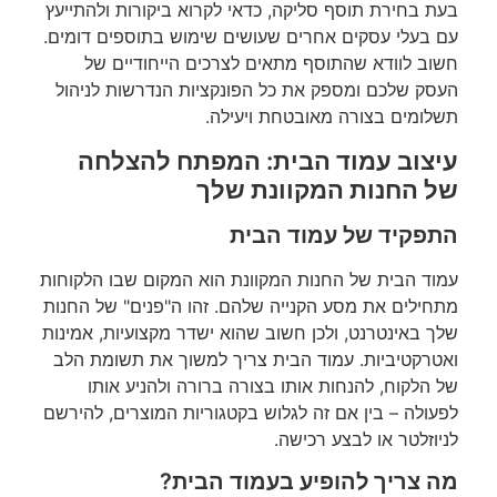
בעת בחירת תוסף סליקה, כדאי לקרוא ביקורות ולהתייעץ
עם בעלי עסקים אחרים שעושים שימוש בתוספים דומים.
חשוב לוודא שהתוסף מתאים לצרכים הייחודיים של
העסק שלכם ומספק את כל הפונקציות הנדרשות לניהול
תשלומים בצורה מאובטחת ויעילה.
עיצוב עמוד הבית: המפתח להצלחה
של החנות המקוונת שלך
התפקיד של עמוד הבית
עמוד הבית של החנות המקוונת הוא המקום שבו הלקוחות
מתחילים את מסע הקנייה שלהם. זהו ה"פנים" של החנות
שלך באינטרנט, ולכן חשוב שהוא ישדר מקצועיות, אמינות
ואטרקטיביות. עמוד הבית צריך למשוך את תשומת הלב
של הלקוח, להנחות אותו בצורה ברורה ולהניע אותו
לפעולה – בין אם זה לגלוש בקטגוריות המוצרים, להירשם
לניוזלטר או לבצע רכישה.
מה צריך להופיע בעמוד הבית?