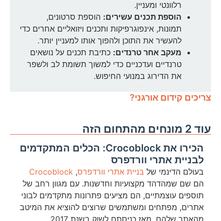
רלוונטי ומעניין.
הוספת תכנים עשירים:
הוספת סרטונים,
תמונות, אינפוגרפיקות ותכנים ויזואליים אחרים כדי
להעשיר את התוכן ולהפוך אותו למעניין יותר.
מעקב אחר טרנדים:
כתיבת תכנים על נושאים
טרנדיים ועדכניים כדי למשוך תשומת לב ולשפר
את הדירוג במנועי החיפוש.
צריכים קידום אורגני?
עוד 2 מונחים מהתחום הזה
הכירו את Crocoblock: הכלים המתקדמים
לבניית אתרי וורדפרס
בעולם הדינמי של
בניית אתרי וורדפרס
,
Crocoblock
הם שם שמהדהד מקצועיות וחדשנות. עם מגוון רחב של
תוספים עוצמתיים, הם מציעים פתרונות מתקדמים לבוני
אתרים, מפתחים ומשתמשים שרוצים להוציא את המיטב
מהאתר שלהם. מאז כניסתם לשוק בשנת 2017,