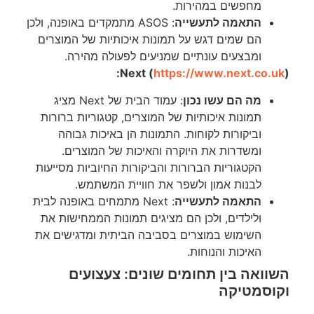
מחפשים במהירות.
התאמה לתעשייה
: ASOS מתמקדים באופנה, ולכן
הם שמים דגש על תמונות איכותיות של המוצרים
ומבצעים עונתיים שמניעים לפעולה מהירה.
Next (
https://www.next.co.uk
):
מה הם עשו נכון
: עמוד הבית של Next מציג
תמונות איכותיות של המוצרים, קטגוריות ברורות
וביקורות לקוחות. התמונות הן באיכות גבוהה
ומשדרות את היוקרה והאיכות של המוצרים.
הקטגוריות הברורות והביקורות החיוביות מסייעות
לבנות אמון ולשפר את חוויית המשתמש.
התאמה לתעשייה
: Next מתמחים באופנה לבית
ולילדים, ולכן הם מציגים תמונות הממחישות את
השימוש במוצרים בסביבה הביתית ומדגישים את
האיכות והנוחות.
השוואה בין תחומים שונים: צעצועים
וקוסמטיקה