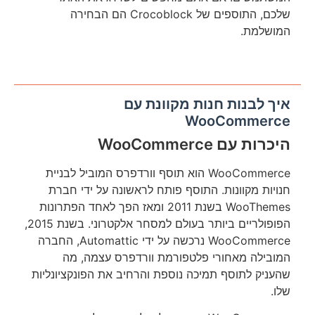
שלכם, התוספים של Crocoblock הם הבחירה
המושלמת.
איך לבנות חנות מקוונת עם
WooCommerce
היכרות עם WooCommerce
WooCommerce הוא תוסף וורדפרס המוביל לבניית
חנויות מקוונות. התוסף פותח לראשונה על ידי חברת
WooThemes בשנת 2011 ומאז הפך לאחד הפתרונות
הפופולריים ביותר בעולם למסחר אלקטרוני. בשנת 2015,
WooCommerce נרכשה על ידי Automattic, החברה
המובילה מאחורי פלטפורמת וורדפרס עצמה, מה
שהעניק לתוסף תמיכה נוספת והרחיב את הפונקציונליות
שלו.