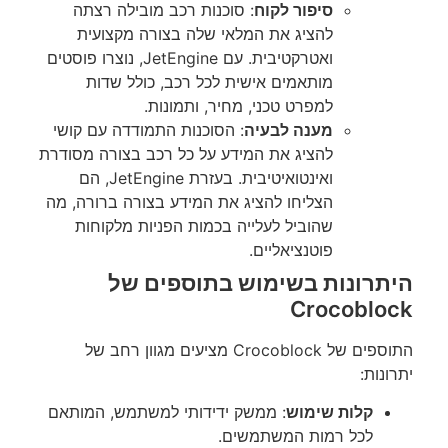
סיפור לקוח
: סוכנות רכב מובילה רצתה
להציג את המלאי שלה בצורה מקצועית
ואטרקטיבית. עם JetEngine, נוצרו פוסטים
מותאמים אישית לכל רכב, כולל שדות
למפרט טכני, מחיר, ותמונות.
מענה לבעיה
: הסוכנות התמודדה עם קושי
להציג את המידע על כל רכב בצורה מסודרת
ואינטואיטיבית. בעזרת JetEngine, הם
הצליחו להציג את המידע בצורה ברורה, מה
שהוביל לעלייה בכמות הפניות מלקוחות
פוטנציאליים.
היתרונות בשימוש בתוספים של
Crocoblock
התוספים של Crocoblock מציעים מגוון רחב של
יתרונות:
קלות שימוש
: ממשק ידידותי למשתמש, המותאם
לכל רמות המשתמשים.