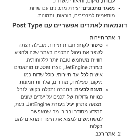
עבודה, מיקום, ותיאורי משרות.
מאגר מתכונים
: יצירת מתכונים עם שדות
מותאמים למרכיבים, הוראות, ותמונות.
דוגמאות לאתרים אפשריים עם Post Type
אתר תיירות
סיפור לקוח
: חברת תיירות מובילה רצתה
לשפר את ניהול התכנים באתר שלה ולהציע
חוויית משתמש טובה יותר ללקוחותיה.
בעזרת JetEngine, נוצרו פוסטים מותאמים
אישית לכל יעד תיירותי, כולל שדות כמו
מיקום, פעילויות, מחירים, וגלריות תמונות.
מענה לבעיה
: החברה נתקלה בקושי לנהל
כמויות גדולות של תכנים על יעדים שונים,
ומצאה פתרון יעיל בעזרת JetEngine. כעת,
המידע מסודר וברור, מה שמאפשר
למשתמשים למצוא את היעד המתאים להם
בקלות.
אתר רכב