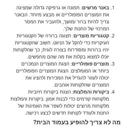
באנר מרשים
: תמונה או גרפיקה גדולה שמציגה
את המוצרים הפופולריים או מבצע מיוחד. הבאנר
צריך להיות ברור ומושך, ולהעביר את המסר
המרכזי של החנות שלך.
קטגוריות מוצרים
: תצוגה ברורה של הקטגוריות
העיקריות כדי להקל על הניווט. חשוב שהקטגוריות
יהיו ברורות ומסודרות בצורה לוגית, כך שהלקוחות
יוכלו למצוא בקלות את מה שהם מחפשים.
מוצרים פופולריים
: הצגת המוצרים הנמכרים
ביותר או המומלצים. הצגת המוצרים הפופולריים
יכולה לעזור להגדיל את המכירות ולהציג את
המוצרים שהלקוחות אוהבים.
ביקורות והמלצות
: הצגת ביקורות חיוביות
מלקוחות קודמים כדי לבנות אמון. ביקורות והמלצות
מלקוחות מרוצים יכולות לשפר את האמינות של
החנות ולעודד לקוחות חדשים לבצע רכישה.
מה לא צריך להופיע בעמוד הבית?