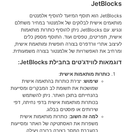
JetBlocks
JetBlocks הוא תוסף המיועד להוסיף אלמנטים
מותאמים אישית לבלוקים של אלמנטור במחיר משתלם
ונגיש. עם JetBlocks ניתן להוסיף כותרות מותאמות
אישית, תפריטים, טפסים ועוד. התוסף מספק כלים
לעיצוב אתרי וורדפרס בצורה חופשית ומותאמת אישית,
ומרחיב את האפשרויות של אלמנטור בצורה משמעותית.
דוגמאות לווידג'טים בחבילת JetBlocks:
כותרות מותאמות אישית
:
שימוש
: יצירת כותרות בהתאמה אישית
שמושכות את תשומת לב המבקרים ומסייעות
בהנחייתם בתוכן האתר. ניתן להשתמש
בכותרות מותאמות אישית בדפי נחיתה, דפי
שירותים או פוסטים בבלוג.
למה זה חשוב
: כותרות מותאמות אישית
משפרות את האסתטיקה של האתר ומסייעות
בהעברת המסר בצורה ברורה ויעילה.