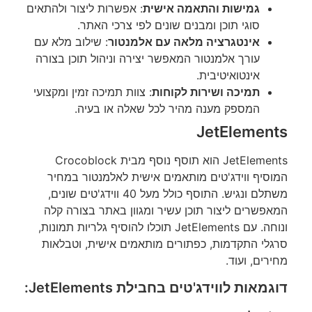
גמישות והתאמה אישית
: אפשרות ליצור ולהתאים
סוגי תוכן ומבנים שונים לפי צרכי האתר.
אינטגרציה מלאה עם אלמנטור
: שילוב מלא עם
עורך אלמנטור המאפשר יצירה וניהול תוכן בצורה
אינטואיטיבית.
תמיכה ושירות לקוחות
: צוות תמיכה זמין ומקצועי
המספק מענה מהיר לכל שאלה או בעיה.
JetElements
JetElements הוא תוסף נוסף מבית Crocoblock
המוסיף ווידג'טים מותאמים אישית לאלמנטור במחיר
משתלם ונגיש. התוסף כולל מעל 40 ווידג'טים שונים,
המאפשרים ליצור תוכן עשיר ומגוון באתר בצורה קלה
ונוחה. עם JetElements תוכלו להוסיף גלריות תמונות,
סרגלי התקדמות, כפתורים מותאמים אישית, וטבלאות
מחירים, ועוד.
דוגמאות לווידג'טים בחבילת JetElements: