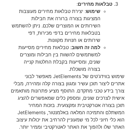
טבלאות מחירים
:
שימוש
: יצירת טבלאות מחירים מעוצבות
המציגות בצורה ברורה את חבילות
השירותים או המוצרים שלכם. ניתן להשתמש
בטבלאות מחירים בדפי מכירות, דפי
שירותים או חנויות מקוונות.
למה זה חשוב
: טבלאות מחירים מסייעות
למשתמשים להשוות בין חבילות ומוצרים
שונים, ומסייעות בקבלת החלטות קנייה
בצורה מושכלת.
שימוש בווידג'טים של JetElements מאפשר לבוני
אתרים ליצור תוכן עשיר ומגוון בצורה קלה ומהירה, מבלי
צורך בידע טכני מתקדם. התוסף מציע פתרונות מותאמים
אישית לצרכים שונים, ומספק כלים שמאפשרים להציג
תוכן בצורה אטרקטיבית ומקצועית. בזכות המחיר
המשתלם והתמיכה המלאה באלמנטור, JetElements
הוא כלי חיוני לכל מי שמעוניין להרחיב את יכולות עיצוב
האתר שלו ולהפוך את האתר לאטרקטיבי וממיר יותר.