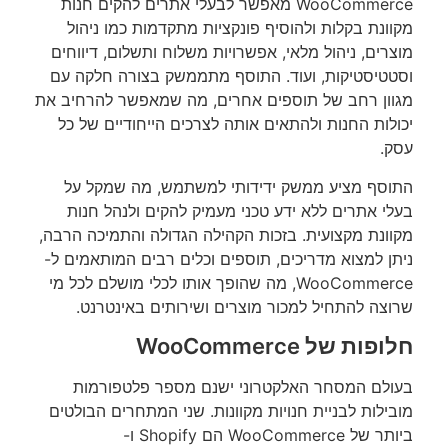
WooCommerce מאפשר לבעלי אתרים להקים חנות
מקוונת בקלות ולהוסיף פונקציות מתקדמות כמו ניהול
מוצרים, ניהול מלאי, אפשרויות משלוח ותשלום, דיווחים
וסטטיסטיקות, ועוד. התוסף מתממשק בצורה חלקה עם
מגוון רחב של תוספים אחרים, מה שמאפשר להרחיב את
יכולות החנות ולהתאים אותה לצרכים הייחודיים של כל
עסק.
התוסף מציע ממשק ידידותי למשתמש, מה שמקל על
בעלי אתרים ללא ידע טכני מעמיק להקים ולנהל חנות
מקוונת מקצועית. בזכות הקהילה הגדולה והתמיכה הרבה,
ניתן למצוא מדריכים, תוספים וכלים רבים המותאמים ל-
WooCommerce, מה שהופך אותו לכלי מושלם לכל מי
שרוצה להתחיל למכור מוצרים ושירותים באינטרנט.
חלופות של WooCommerce
בעולם המסחר האלקטרוני ישנם מספר פלטפורמות
מובילות לבניית חנויות מקוונות. שני המתחרים הבולטים
ביותר של WooCommerce הם Shopify ו-