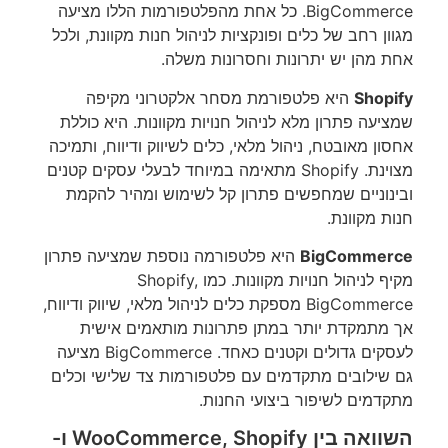
BigCommerce. כל אחת מהפלטפורמות הללו מציעה
מגוון רחב של כלים ופונקציות לניהול חנות מקוונת, ולכל
אחת מהן יש יתרונות וחסרונות משלה.
Shopify
היא פלטפורמת מסחר אלקטרוני מקיפה
שמציעה פתרון מלא לניהול חנויות מקוונות. היא כוללת
אחסון מאובטח, ניהול מלאי, כלים לשיווק ודיווח, ותמיכה
מצוינת. Shopify מתאימה במיוחד לבעלי עסקים קטנים
ובינוניים שמחפשים פתרון קל לשימוש ומהיר להקמת
חנות מקוונת.
BigCommerce
היא פלטפורמה נוספת שמציעה פתרון
מקיף לניהול חנויות מקוונות. כמו Shopify,
BigCommerce מספקת כלים לניהול מלאי, שיווק ודיווח,
אך מתמקדת יותר במתן פתרונות מותאמים אישית
לעסקים גדולים וקטנים כאחד. BigCommerce מציעה
גם שילובים מתקדמים עם פלטפורמות צד שלישי וכלים
מתקדמים לשיפור ביצועי החנות.
השוואה בין WooCommerce, Shopify ו-