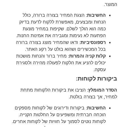
המוצר.
החשיבות
: הצגת המחיר בצורה ברורה, כולל
הנחות ומבצעים, מאפשרת ללקוח לדעת בדיוק
כמה הוא הולך לשלם. שקיפות במחיר מונעת
הפתעות לא נעימות ומגבירה את אמינות החנות.
רספונסיביות
: ודאו שהמחיר מוצג בצורה ברורה
בכל המכשירים ושהוא בולט על רקע האתר.
קלות קניה והמרות
: מחיר ברור והנחות מושכות
יכולים להניע את הלקוח לפעולה מהירה ולסגירת
עסקה.
ביקורות לקוחות:
הסדר המומלץ
: הציבו את ביקורות הלקוחות מתחת
למחיר, אך בצורה בולטת.
החשיבות
: ביקורות ודירוגים של לקוחות מספקים
הוכחה חברתית ומשפיעים על החלטות הקנייה.
לקוחות נוטים לסמוך על חוויות של לקוחות אחרים.