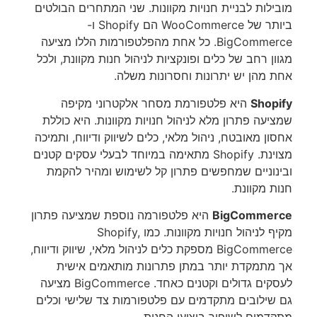
מובילות לבניית חנויות מקוונות. שני המתחרים הבולטים
ביותר של WooCommerce הם Shopify ו-
BigCommerce. כל אחת מהפלטפורמות הללו מציעה
מגוון רחב של כלים ופונקציות לניהול חנות מקוונת, ולכל
אחת מהן יש יתרונות וחסרונות משלה.
Shopify
היא פלטפורמת מסחר אלקטרוני מקיפה
שמציעה פתרון מלא לניהול חנויות מקוונות. היא כוללת
אחסון מאובטח, ניהול מלאי, כלים לשיווק ודיווח, ותמיכה
מצוינת. Shopify מתאימה במיוחד לבעלי עסקים קטנים
ובינוניים שמחפשים פתרון קל לשימוש ומהיר להקמת
חנות מקוונת.
BigCommerce
היא פלטפורמה נוספת שמציעה פתרון
מקיף לניהול חנויות מקוונות. כמו Shopify,
BigCommerce מספקת כלים לניהול מלאי, שיווק ודיווח,
אך מתמקדת יותר במתן פתרונות מותאמים אישית
לעסקים גדולים וקטנים כאחד. BigCommerce מציעה
גם שילובים מתקדמים עם פלטפורמות צד שלישי וכלים