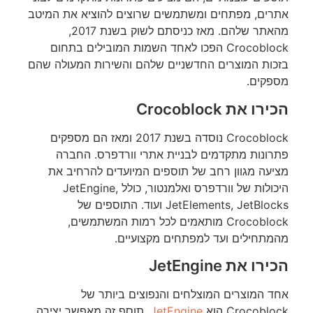
אתרים, מפתחים ומשתמשים שרוצים להוציא את המיטב
מהאתר שלהם. מאז כניסתם לשוק בשנת 2017,
Crocoblock הפכו לאחד השמות המובילים בתחום
בזכות המוצרים החדשניים שלהם והשירות המעולה שהם
מספקים.
הכירו את Crocoblock
Crocoblock נוסדה בשנת 2017 ומאז הם מספקים
פתרונות מתקדמים לבניית אתרי וורדפרס. החברה
מציעה מגוון רחב של תוספים המיועדים להרחיב את
היכולות של וורדפרס ואלמנטור, כולל JetEngine,
JetElements, JetBlocks ועוד. התוספים של
Crocoblock מותאמים לכל רמות המשתמשים,
מהמתחילים ועד למפתחים מקצועיים.
הכירו את JetEngine
אחד המוצרים המוצלחים והנפוצים ביותר של
Crocoblock הוא
JetEngine
. תוסף זה מאפשר יצירה