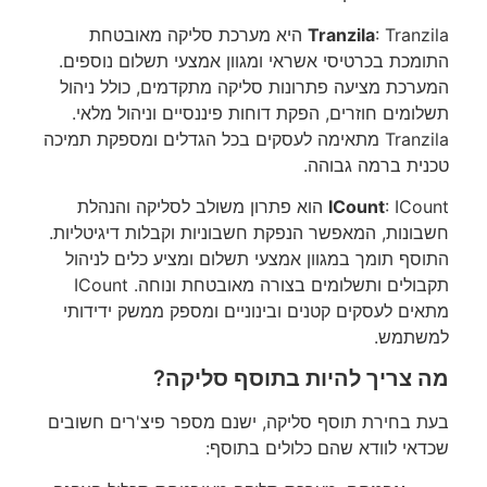
Tranzila
: Tranzila היא מערכת סליקה מאובטחת
התומכת בכרטיסי אשראי ומגוון אמצעי תשלום נוספים.
המערכת מציעה פתרונות סליקה מתקדמים, כולל ניהול
תשלומים חוזרים, הפקת דוחות פיננסיים וניהול מלאי.
Tranzila מתאימה לעסקים בכל הגדלים ומספקת תמיכה
טכנית ברמה גבוהה.
ICount
: ICount הוא פתרון משולב לסליקה והנהלת
חשבונות, המאפשר הנפקת חשבוניות וקבלות דיגיטליות.
התוסף תומך במגוון אמצעי תשלום ומציע כלים לניהול
תקבולים ותשלומים בצורה מאובטחת ונוחה. ICount
מתאים לעסקים קטנים ובינוניים ומספק ממשק ידידותי
למשתמש.
מה צריך להיות בתוסף סליקה?
בעת בחירת תוסף סליקה, ישנם מספר פיצ'רים חשובים
שכדאי לוודא שהם כלולים בתוסף: