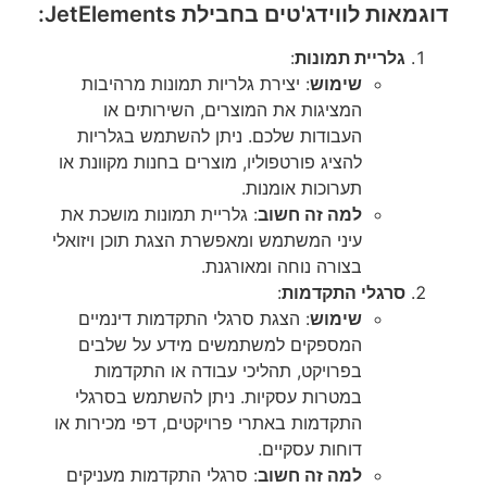
דוגמאות לווידג'טים בחבילת JetElements:
גלריית תמונות
:
שימוש
: יצירת גלריות תמונות מרהיבות
המציגות את המוצרים, השירותים או
העבודות שלכם. ניתן להשתמש בגלריות
להציג פורטפוליו, מוצרים בחנות מקוונת או
תערוכות אומנות.
למה זה חשוב
: גלריית תמונות מושכת את
עיני המשתמש ומאפשרת הצגת תוכן ויזואלי
בצורה נוחה ומאורגנת.
סרגלי התקדמות
:
שימוש
: הצגת סרגלי התקדמות דינמיים
המספקים למשתמשים מידע על שלבים
בפרויקט, תהליכי עבודה או התקדמות
במטרות עסקיות. ניתן להשתמש בסרגלי
התקדמות באתרי פרויקטים, דפי מכירות או
דוחות עסקיים.
למה זה חשוב
: סרגלי התקדמות מעניקים