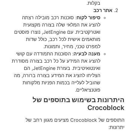
בקלות.
אתר רכב
סיפור לקוח
: סוכנות רכב מובילה רצתה
להציג את המלאי שלה בצורה מקצועית
ואטרקטיבית. עם JetEngine, נוצרו פוסטים
מותאמים אישית לכל רכב, כולל שדות
למפרט טכני, מחיר, ותמונות.
מענה לבעיה
: הסוכנות התמודדה עם קושי
להציג את המידע על כל רכב בצורה מסודרת
ואינטואיטיבית. בעזרת JetEngine, הם
הצליחו להציג את המידע בצורה ברורה, מה
שהוביל לעלייה בכמות הפניות מלקוחות
פוטנציאליים.
היתרונות בשימוש בתוספים של
Crocoblock
התוספים של Crocoblock מציעים מגוון רחב של
יתרונות: