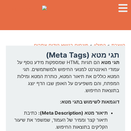
היוצרת
»
המילון
»
מונחים בנושא קידום אתרים
תגי מטא (Meta Tags)
תגי מטא
הם תגיות HTML שמספקות מידע נוסף על
עמודי האינטרנט למנועי החיפוש ולמשתמשים. תגי
המטא כוללים את תיאור המטא, כותרת המטא ומילות
המפתח, והם משפיעים על האופן שבו הדף יוצג
בתוצאות החיפוש.
דוגמאות לשימוש בתגי מטא:
תיאור מטא (Meta Description):
כתיבת
תיאור קצר וממיר של העמוד, שמשפר את שיעור
הקליקים בתוצאות החיפוש.