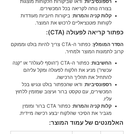
רספונסיביות
: ודאו שביקורות הלקוחות מוצגות
בצורה נוחה לקריאה בכל המכשירים.
קלות קניה והמרות
: ביקורות חיוביות מעודדות
לקוחות פוטנציאליים לרכוש את המוצר.
כפתור קריאה לפעולה (CTA):
הסדר המומלץ
: כפתור ה-CTA צריך להיות בולט וממוקם
קרוב לתמונות המוצר ולמחיר.
החשיבות
: כפתור ה-CTA ("הוסף לעגלה" או "קנה
עכשיו") מניע את הלקוח לפעולה ומקל עליהם
להתחיל את תהליך הרכישה.
רספונסיביות
: ודאו שהכפתור בולט ונגיש בכל
המכשירים, עם טקסט ברור ועיצוב שמזמין ללחוץ
עליו.
קלות קניה והמרות
: כפתור CTA ברור ומזמין
מגביר את הסיכוי שהלקוח יבצע רכישה מיידית.
האלמנטים של עמוד המוצר: