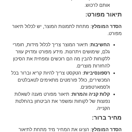
אותם לרכוש.
תיאור מפורט:
הסדר המומלץ
: מתחת לתמונות המוצר, יש לכלול תיאור
מפורט.
החשיבות
: תיאור המוצר צריך לכלול מידות, חומרי
גלם, שימושים ויתרונות. מידע מפורט ומדויק עוזר
ללקוחות להבין מה הם רוכשים ומפחית את הסיכון
להחזרות מוצרים.
רספונסיביות
: הטקסט צריך להיות קריא וברור בכל
המכשירים, כולל פורמטים מתאימים לטאבלטים
ולסמארטפונים.
קלות קניה והמרות
: תיאור מפורט מענה לשאלות
נפוצות של לקוחות ומשפר את הביטחון בהחלטת
הקנייה.
מחיר ברור:
הסדר המומלץ
: הציגו את המחיר מיד מתחת לתיאור