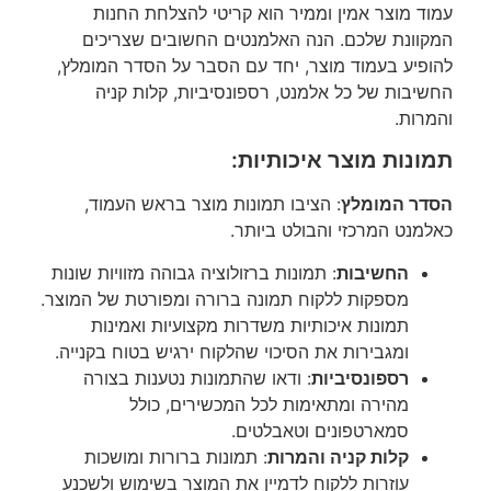
עמוד מוצר אמין וממיר הוא קריטי להצלחת החנות
המקוונת שלכם. הנה האלמנטים החשובים שצריכים
להופיע בעמוד מוצר, יחד עם הסבר על הסדר המומלץ,
החשיבות של כל אלמנט, רספונסיביות, קלות קניה
והמרות.
תמונות מוצר איכותיות:
הסדר המומלץ
: הציבו תמונות מוצר בראש העמוד,
כאלמנט המרכזי והבולט ביותר.
החשיבות
: תמונות ברזולוציה גבוהה מזוויות שונות
מספקות ללקוח תמונה ברורה ומפורטת של המוצר.
תמונות איכותיות משדרות מקצועיות ואמינות
ומגבירות את הסיכוי שהלקוח ירגיש בטוח בקנייה.
רספונסיביות
: ודאו שהתמונות נטענות בצורה
מהירה ומתאימות לכל המכשירים, כולל
סמארטפונים וטאבלטים.
קלות קניה והמרות
: תמונות ברורות ומושכות
עוזרות ללקוח לדמיין את המוצר בשימוש ולשכנע