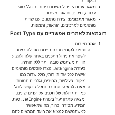
וביקורות.
מאגר עבודה
: ניהול משרות פתוחות כולל סוגי
עבודה, מיקום, ותיאורי משרות.
מאגר מתכונים
: יצירת מתכונים עם שדות
מותאמים למרכיבים, הוראות, ותמונות.
דוגמאות לאתרים אפשריים עם Post Type
אתר תיירות
סיפור לקוח
: חברת תיירות מובילה רצתה
לשפר את ניהול התכנים באתר שלה ולהציע
חוויית משתמש טובה יותר ללקוחותיה.
בעזרת JetEngine, נוצרו פוסטים מותאמים
אישית לכל יעד תיירותי, כולל שדות כמו
מיקום, פעילויות, מחירים, וגלריות תמונות.
מענה לבעיה
: החברה נתקלה בקושי לנהל
כמויות גדולות של תכנים על יעדים שונים,
ומצאה פתרון יעיל בעזרת JetEngine. כעת,
המידע מסודר וברור, מה שמאפשר
למשתמשים למצוא את היעד המתאים להם