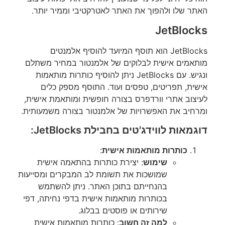
האתר שלו ולהפוך את האתר לאטרקטיבי וממיר יותר.
JetBlocks
JetBlocks הוא תוסף המיועד להוסיף אלמנטים
מותאמים אישית לבלוקים של אלמנטור במחיר משתלם
ונגיש. עם JetBlocks ניתן להוסיף כותרות מותאמות
אישית, תפריטים, טפסים ועוד. התוסף מספק כלים
לעיצוב אתרי וורדפרס בצורה חופשית ומותאמת אישית,
ומרחיב את האפשרויות של אלמנטור בצורה משמעותית.
דוגמאות לווידג'טים בחבילת JetBlocks:
כותרות מותאמות אישית
:
שימוש
: יצירת כותרות בהתאמה אישית
שמושכות את תשומת לב המבקרים ומסייעות
בהנחייתם בתוכן האתר. ניתן להשתמש
בכותרות מותאמות אישית בדפי נחיתה, דפי
שירותים או פוסטים בבלוג.
למה זה חשוב
: כותרות מותאמות אישית