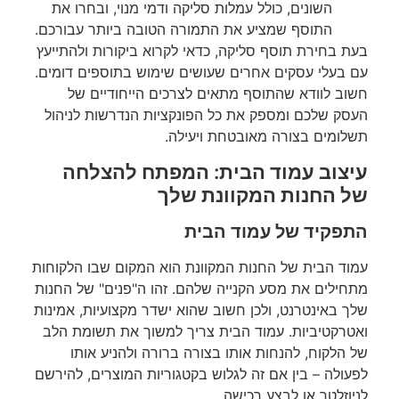
השונים, כולל עמלות סליקה ודמי מנוי, ובחרו את
התוסף שמציע את התמורה הטובה ביותר עבורכם.
בעת בחירת תוסף סליקה, כדאי לקרוא ביקורות ולהתייעץ
עם בעלי עסקים אחרים שעושים שימוש בתוספים דומים.
חשוב לוודא שהתוסף מתאים לצרכים הייחודיים של
העסק שלכם ומספק את כל הפונקציות הנדרשות לניהול
תשלומים בצורה מאובטחת ויעילה.
עיצוב עמוד הבית: המפתח להצלחה
של החנות המקוונת שלך
התפקיד של עמוד הבית
עמוד הבית של החנות המקוונת הוא המקום שבו הלקוחות
מתחילים את מסע הקנייה שלהם. זהו ה"פנים" של החנות
שלך באינטרנט, ולכן חשוב שהוא ישדר מקצועיות, אמינות
ואטרקטיביות. עמוד הבית צריך למשוך את תשומת הלב
של הלקוח, להנחות אותו בצורה ברורה ולהניע אותו
לפעולה – בין אם זה לגלוש בקטגוריות המוצרים, להירשם
לניוזלטר או לבצע רכישה.