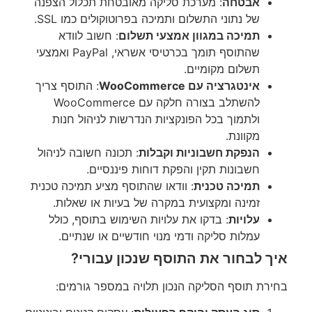
אבטחה
: מערכת סליקה מאובטחת תכלול הצפנה
של נתוני התשלום ותמיכה בפרוטוקולים כמו SSL.
תמיכה במגוון אמצעי תשלום
: חשוב לוודא
שהתוסף תומך בכרטיסי אשראי, PayPal ואמצעי
תשלום מקומיים.
אינטגרציה עם WooCommerce
: התוסף צריך
להשתלב בצורה חלקה עם WooCommerce
ולתמוך בכל הפונקציות הנדרשות לניהול חנות
מקוונת.
הנפקת חשבוניות וקבלות
: תכונה חשובה לניהול
חשבונות תקין והפקת דוחות פיננסיים.
תמיכה טכנית
: וודאו שהתוסף מציע תמיכה טכנית
זמינה ומקצועית במקרה של בעיות או שאלות.
עלויות
: בדקו את עלויות השימוש בתוסף, כולל
עמלות סליקה ודמי מנוי חודשיים או שנתיים.
איך לבחור את התוסף שנכון עבורי?
בחירת תוסף הסליקה הנכון תלויה במספר גורמים: