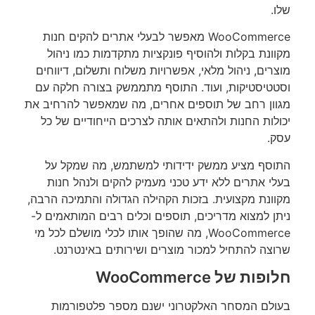
שלו.
WooCommerce מאפשר לבעלי אתרים להקים חנות
מקוונת בקלות ולהוסיף פונקציות מתקדמות כמו ניהול
מוצרים, ניהול מלאי, אפשרויות משלוח ותשלום, דיווחים
וסטטיסטיקות, ועוד. התוסף מתממשק בצורה חלקה עם
מגוון רחב של תוספים אחרים, מה שמאפשר להרחיב את
יכולות החנות ולהתאים אותה לצרכים הייחודיים של כל
עסק.
התוסף מציע ממשק ידידותי למשתמש, מה שמקל על
בעלי אתרים ללא ידע טכני מעמיק להקים ולנהל חנות
מקוונת מקצועית. בזכות הקהילה הגדולה והתמיכה הרבה,
ניתן למצוא מדריכים, תוספים וכלים רבים המותאמים ל-
WooCommerce, מה שהופך אותו לכלי מושלם לכל מי
שרוצה להתחיל למכור מוצרים ושירותים באינטרנט.
חלופות של WooCommerce
בעולם המסחר האלקטרוני ישנם מספר פלטפורמות