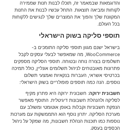
והדוגמאות שבמאמר זה, תוכלו לבנות חנות שממירה
לקוחות ומביאה תוצאות. התחל עכשיו לבנות את החנות
המקוונת שלך והפוך את המוצרים שלך לנגישים ללקוחות
בכל העולם.
תוספי סליקה בשוק הישראלי
בישראל ישנם מגוון תוספי סליקה התומכים ב-
WooCommerce, מה שמאפשר לבעלי עסקים לקבל
תשלומים בצורה נוחה ובטוחה. תוספי הסליקה מספקים
פתרונות מאובטחים לניהול תשלומים אונליין, כולל תמיכה
בכרטיסי אשראי, העברות בנקאיות ואמצעי תשלום
נוספים. הנה כמה תוספים פופולריים בשוק הישראלי:
חשבונית ירוקה
: חשבונית ירוקה היא פתרון מקיף
לסליקה ולהנהלת חשבונות דיגיטלית. התוסף מאפשר
הנפקת חשבוניות וקבלות באופן אוטומטי ומשולב עם
מערכת הסליקה. יתרון נוסף הוא התממשקות עם מערכות
נוספות כמו תוכנות הנהלת חשבונות, מה שמקל על ניהול
הכספים בעסק.