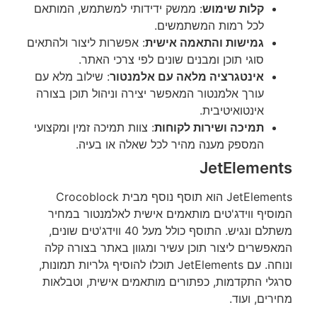
קלות שימוש
: ממשק ידידותי למשתמש, המותאם
לכל רמות המשתמשים.
גמישות והתאמה אישית
: אפשרות ליצור ולהתאים
סוגי תוכן ומבנים שונים לפי צרכי האתר.
אינטגרציה מלאה עם אלמנטור
: שילוב מלא עם
עורך אלמנטור המאפשר יצירה וניהול תוכן בצורה
אינטואיטיבית.
תמיכה ושירות לקוחות
: צוות תמיכה זמין ומקצועי
המספק מענה מהיר לכל שאלה או בעיה.
JetElements
JetElements הוא תוסף נוסף מבית Crocoblock
המוסיף ווידג'טים מותאמים אישית לאלמנטור במחיר
משתלם ונגיש. התוסף כולל מעל 40 ווידג'טים שונים,
המאפשרים ליצור תוכן עשיר ומגוון באתר בצורה קלה
ונוחה. עם JetElements תוכלו להוסיף גלריות תמונות,
סרגלי התקדמות, כפתורים מותאמים אישית, וטבלאות
מחירים, ועוד.