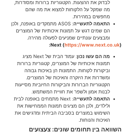
לבדוק את ההצעות. הקטגוריות ברורות ומסודרות,
מה שמקל על הלקוחות למצוא את מה שהם
מחפשים במהירות.
התאמה לתעשייה
: ASOS מתמקדים באופנה, ולכן
הם שמים דגש על תמונות איכותיות של המוצרים
ומבצעים עונתיים שמניעים לפעולה מהירה.
Next (
https://www.next.co.uk
):
מה הם עשו נכון
: עמוד הבית של Next מציג
תמונות איכותיות של המוצרים, קטגוריות ברורות
וביקורות לקוחות. התמונות הן באיכות גבוהה
ומשדרות את היוקרה והאיכות של המוצרים.
הקטגוריות הברורות והביקורות החיוביות מסייעות
לבנות אמון ולשפר את חוויית המשתמש.
התאמה לתעשייה
: Next מתמחים באופנה לבית
ולילדים, ולכן הם מציגים תמונות הממחישות את
השימוש במוצרים בסביבה הביתית ומדגישים את
האיכות והנוחות.
השוואה בין תחומים שונים: צעצועים