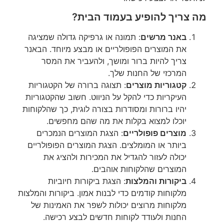
מה צריך להופיע בעמוד הבית?
באנר מרשים
: תמונה או גרפיקה גדולה שמציגה
את המוצרים הפופולריים או מבצע מיוחד. הבאנר
צריך להיות ברור ומושך, ולהעביר את המסר
המרכזי של החנות שלך.
קטגוריות מוצרים
: תצוגה ברורה של הקטגוריות
העיקריות כדי להקל על הניווט. חשוב שהקטגוריות
יהיו ברורות ומסודרות בצורה לוגית, כך שהלקוחות
יוכלו למצוא בקלות את מה שהם מחפשים.
מוצרים פופולריים
: הצגת המוצרים הנמכרים
ביותר או המומלצים. הצגת המוצרים הפופולריים
יכולה לעזור להגדיל את המכירות ולהציג את
המוצרים שהלקוחות אוהבים.
ביקורות והמלצות
: הצגת ביקורות חיוביות
מלקוחות קודמים כדי לבנות אמון. ביקורות והמלצות
מלקוחות מרוצים יכולות לשפר את האמינות של
החנות ולעודד לקוחות חדשים לבצע רכישה.