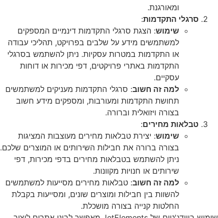
ומאורגנת.
סרגלי התקדמות
:
שימוש
: הצגת סרגלי התקדמות דינמיים המספקים
למשתמשים מידע על שלבים בפרויקט, תהליכי עבודה
או התקדמות במטרות עסקיות. ניתן להשתמש בסרגלי
התקדמות באתרי פרויקטים, דפי מכירות או דוחות
עסקיים.
למה זה חשוב
: סרגלי התקדמות מעניקים למשתמשים
תחושת התקדמות ומעורבות, ומספקים מידע חשוב
בצורה ויזואלית וברורה.
טבלאות מחירים
:
שימוש
: יצירת טבלאות מחירים מעוצבות המציגות
בצורה ברורה את חבילות השירותים או המוצרים שלכם.
ניתן להשתמש בטבלאות מחירים בדפי מכירות, דפי
שירותים או חנויות מקוונות.
למה זה חשוב
: טבלאות מחירים מסייעות למשתמשים
להשוות בין חבילות ומוצרים שונים, ומסייעות בקבלת
החלטות קנייה בצורה מושכלת.
שימוש בווידג'טים של JetElements מאפשר לבוני אתרים ליצור