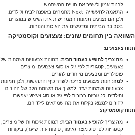
לבנות אמון ולשפר את חוויית המשתמש.
התאמה לתעשייה
: Next מתמחים באופנה לבית ולילדים,
ולכן הם מציגים תמונות הממחישות את השימוש במוצרים
בסביבה הביתית ומדגישים את האיכות והנוחות.
השוואה בין תחומים שונים: צעצועים וקוסמטיקה
חנות צעצועים
:
מה צריך להופיע בעמוד הבית
: תמונות צבעוניות ושמחות של
צעצועים, קטגוריות לפי גיל או סוגי צעצועים, מוצרים
פופולריים ומבצעים מיוחדים להורים.
למה
: חנות צעצועים צריכה לשדר כיף והתרגשות, ולכן תמונות
צבעוניות ושמחות יעזרו למשוך את תשומת הלב של ההורים
והילדים. קטגוריות ברורות לפי גיל או סוג צעצוע יאפשרו
להורים למצוא בקלות את מה שמתאים לילדיהם.
חנות קוסמטיקה
:
מה צריך להופיע בעמוד הבית
: תמונות איכותיות של מוצרים,
קטגוריות לפי סוג מוצר (איפור, טיפוח עור, שיער), ביקורות