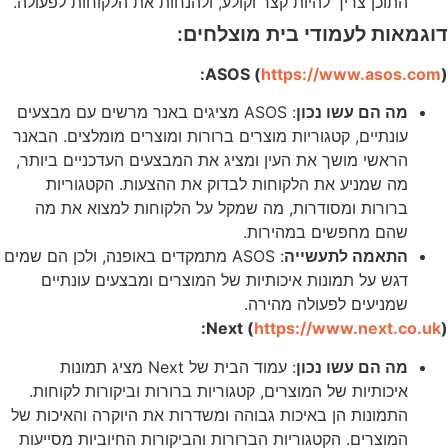
התוכן צריך להיות קצר וקולע, ולהנחות את הלקוחות לפעולה.
דוגמאות לעמודי בית מוצלחים:
ASOS (
https://www.asos.com
):
מה הם עשו נכון
: ASOS מציגים באנר מרשים עם מבצעים
עונתיים, קטגוריות מוצרים ברורות ומוצרים מומלצים. הבאנר
הראשי מושך את העין ומציג את המבצעים העדכניים ביותר,
מה שמניע את הלקוחות לבדוק את ההצעות. הקטגוריות
ברורות ומסודרות, מה שמקל על הלקוחות למצוא את מה
שהם מחפשים במהירות.
התאמה לתעשייה
: ASOS מתמקדים באופנה, ולכן הם שמים
דגש על תמונות איכותיות של המוצרים ומבצעים עונתיים
שמניעים לפעולה מהירה.
Next (
https://www.next.co.uk
):
מה הם עשו נכון
: עמוד הבית של Next מציג תמונות
איכותיות של המוצרים, קטגוריות ברורות וביקורות לקוחות.
התמונות הן באיכות גבוהה ומשדרות את היוקרה והאיכות של
המוצרים. הקטגוריות הברורות והביקורות החיוביות מסייעות