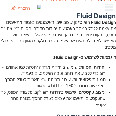
Fluid Design
Fluid Design
הוא סגנון עיצוב שבו האלמנטים בעמוד מתאימים
את עצמם לגודל המסך באמצעות יחידות מדידה יחסיות כמו אחוזים
ו-em, במקום יחידות מדידה קבועות כמו פיקסלים. עיצוב נוזלי
מאפשר לאתר להתאים את עצמו בצורה חלקה למגוון רחב של גדלי
מסכים.
דוגמאות לשימוש ב-Fluid Design:
יחידות יחסיות:
שימוש ביחידות מדידה יחסיות כמו אחוזים ו-
em כדי לקבוע את רוחב וגובה האלמנטים בעמוד.
תמונות פלואידיות:
עיצוב תמונות שמותאמות לגודל המסך
באמצעות תכונת
.
max-width: 100%
עיצוב טקסטים:
שימוש ביחידות em לקביעת גודל הפונט, כך
שהטקסטים יתאימו את עצמם לגודל המסך בצורה נוחה
לקריאה.