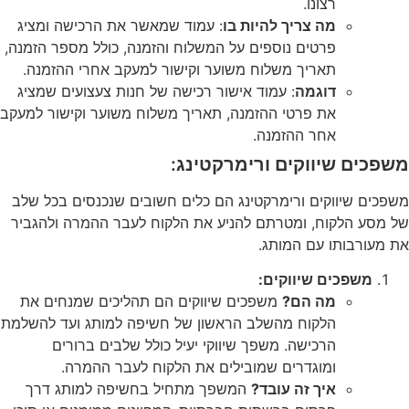
רצונו.
מה צריך להיות בו
: עמוד שמאשר את הרכישה ומציג
פרטים נוספים על המשלוח והזמנה, כולל מספר הזמנה,
תאריך משלוח משוער וקישור למעקב אחרי ההזמנה.
דוגמה
: עמוד אישור רכישה של חנות צעצועים שמציג
את פרטי ההזמנה, תאריך משלוח משוער וקישור למעקב
אחר ההזמנה.
משפכים שיווקים ורימרקטינג:
משפכים שיווקים ורימרקטינג הם כלים חשובים שנכנסים בכל שלב
של מסע הלקוח, ומטרתם להניע את הלקוח לעבר ההמרה ולהגביר
את מעורבותו עם המותג.
משפכים שיווקים:
מה הם?
משפכים שיווקים הם תהליכים שמנחים את
הלקוח מהשלב הראשון של חשיפה למותג ועד להשלמת
הרכישה. משפך שיווקי יעיל כולל שלבים ברורים
ומוגדרים שמובילים את הלקוח לעבר ההמרה.
איך זה עובד?
המשפך מתחיל בחשיפה למותג דרך