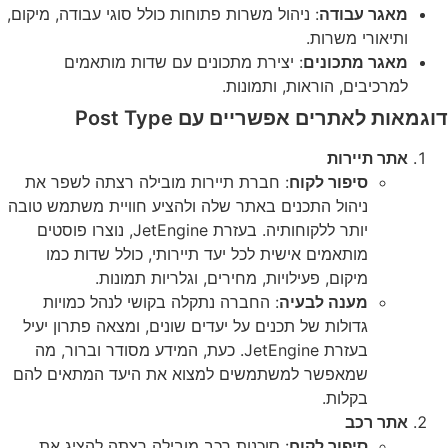
מאגר עבודה
: ניהול משרות פתוחות כולל סוגי עבודה, מיקום,
ותיאורי משרות.
מאגר מתכונים
: יצירת מתכונים עם שדות מותאמים
למרכיבים, הוראות, ותמונות.
דוגמאות לאתרים אפשריים עם Post Type
אתר תיירות
סיפור לקוח
: חברת תיירות מובילה רצתה לשפר את
ניהול התכנים באתר שלה ולהציע חוויית משתמש טובה
יותר ללקוחותיה. בעזרת JetEngine, נוצרו פוסטים
מותאמים אישית לכל יעד תיירותי, כולל שדות כמו
מיקום, פעילויות, מחירים, וגלריות תמונות.
מענה לבעיה
: החברה נתקלה בקושי לנהל כמויות
גדולות של תכנים על יעדים שונים, ומצאה פתרון יעיל
בעזרת JetEngine. כעת, המידע מסודר וברור, מה
שמאפשר למשתמשים למצוא את היעד המתאים להם
בקלות.
אתר רכב
סיפור לקוח
: סוכנות רכב מובילה רצתה להציג את