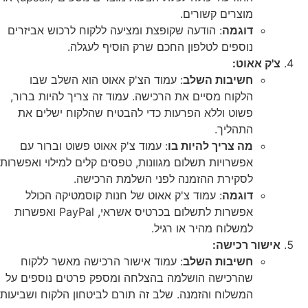
מוצרים קשורים.
דוגמה
: הודעה שקופצת ומציעה ללקוח לרכוש אביזרים
נוספים לטלפון החכם שרק הוסיף לעגלה.
צ'ק אאוט:
חשיבות השלב
: עמוד הצ'ק אאוט הוא השלב שבו
הלקוח מסיים את הרכישה. עמוד זה צריך להיות ברור,
פשוט וללא הפרעות כדי להבטיח שהלקוח ישלים את
התהליך.
מה צריך להיות בו
: עמוד צ'ק אאוט פשוט וברור עם
אפשרויות תשלום מגוונות, טפסים קלים למילוי ואפשרות
לסקירת ההזמנה לפני השלמת הרכישה.
דוגמה
: עמוד צ'ק אאוט של חנות קוסמטיקה הכולל
אפשרות לתשלום בכרטיס אשראי, PayPal ואפשרות
למשלוח מהיר או רגיל.
אישור רכישה:
חשיבות השלב
: עמוד אישור הרכישה מאשר ללקוח
שהרכישה הושלמה בהצלחה ומספק פרטים נוספים על
המשלוח והזמנה. שלב זה תורם לביטחון הלקוח ושביעות