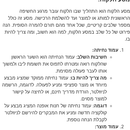
מסע הלקוח הוא התהליך שבו הלקוח עובר מרגע החשיפה
הראשונית למותג או למוצר ועד להשלמת הרכישה. מסע זה כולל
מספר שלבים קריטיים, שכל אחד מהם תורם להמרה הסופית. הנה
פירוט של כל שלב במסע הלקוח, למה הוא חשוב, ומה צריך להיות
בו.
עמוד נחיתה:
חשיבות השלב
: עמוד הנחיתה הוא השער הראשון
שהלקוח רואה ומטרתו לתפוס את תשומת ליבו ולמשוך
אותו לעבר פעולה מסוימת.
מה צריך להיות בו
: עמוד נחיתה ממוקד שמציג מבצע
מיוחד או מוצר ספציפי ומניע לפעולה. לדוגמה, הרשמה
לניוזלטר, הורדת מדריך חינם, או לחיצה על קישור
למוצר מסוים.
דוגמה
: עמוד נחיתה של חנות אופנה המציג מבצע על
קולקציה חדשה ומניע את המבקרים להירשם לניוזלטר
לקבלת הנחה נוספת.
עמוד מוצר: