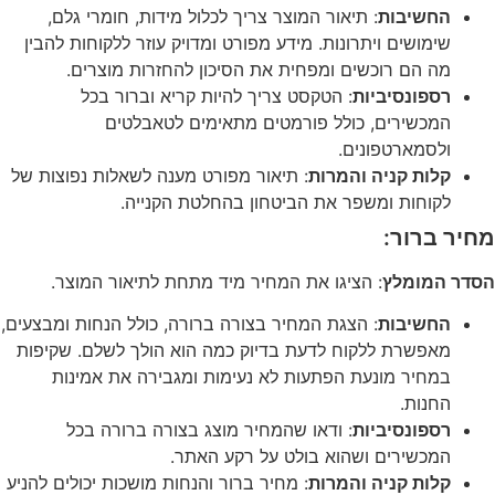
החשיבות
: תיאור המוצר צריך לכלול מידות, חומרי גלם,
שימושים ויתרונות. מידע מפורט ומדויק עוזר ללקוחות להבין
מה הם רוכשים ומפחית את הסיכון להחזרות מוצרים.
רספונסיביות
: הטקסט צריך להיות קריא וברור בכל
המכשירים, כולל פורמטים מתאימים לטאבלטים
ולסמארטפונים.
קלות קניה והמרות
: תיאור מפורט מענה לשאלות נפוצות של
לקוחות ומשפר את הביטחון בהחלטת הקנייה.
מחיר ברור:
הסדר המומלץ
: הציגו את המחיר מיד מתחת לתיאור המוצר.
החשיבות
: הצגת המחיר בצורה ברורה, כולל הנחות ומבצעים,
מאפשרת ללקוח לדעת בדיוק כמה הוא הולך לשלם. שקיפות
במחיר מונעת הפתעות לא נעימות ומגבירה את אמינות
החנות.
רספונסיביות
: ודאו שהמחיר מוצג בצורה ברורה בכל
המכשירים ושהוא בולט על רקע האתר.
קלות קניה והמרות
: מחיר ברור והנחות מושכות יכולים להניע