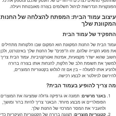
שהתוסף מתאים לצרכים הייחודיים של העסק שלכם ומספק את כל
הפונקציות הנדרשות לניהול תשלומים בצורה מאובטחת ויעילה.
עיצוב עמוד הבית: המפתח להצלחה של החנות
המקוונת שלך
התפקיד של עמוד הבית
עמוד הבית של החנות המקוונת הוא המקום שבו הלקוחות מתחילים
את מסע הקנייה שלהם. זהו ה"פנים" של החנות שלך באינטרנט, ולכן
חשוב שהוא ישדר מקצועיות, אמינות ואטרקטיביות. עמוד הבית צריך
למשוך את תשומת הלב של הלקוח, להנחות אותו בצורה ברורה
ולהניע אותו לפעולה – בין אם זה לגלוש בקטגוריות המוצרים,
להירשם לניוזלטר או לבצע רכישה.
מה צריך להופיע בעמוד הבית?
באנר מרשים
: תמונה או גרפיקה גדולה שמציגה את המוצרים
הפופולריים או מבצע מיוחד. הבאנר צריך להיות ברור ומושך,
ולהעביר את המסר המרכזי של החנות שלך.
קטגוריות מוצרים
: תצוגה ברורה של הקטגוריות העיקריות כדי