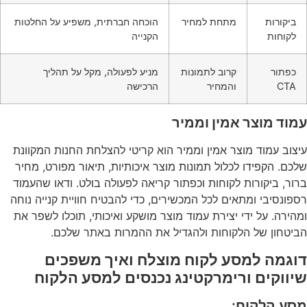
ביקורות
מתחת למחיר
הוכחה חברתית, משפיע על החלטות
לקוחות
הקנייה
כפתור
קרוב לתמונות
מניע לפעולה, מקל על תהליך
CTA
והמחיר
הרכישה
עמוד מוצר אמין וממיר
עיצוב עמוד מוצר אמין וממיר הוא קריטי להצלחת החנות המקוונת
שלכם. הקפידו לכלול תמונות מוצר איכותיות, תיאור מפורט, מחיר
ברור, ביקורות לקוחות וכפתור קריאה לפעולה בולט. ודאו שהעמוד
רספונסיבי ומתאים לכל המכשירים, כדי להבטיח חוויית קנייה נוחה
ומהירה. על ידי יצירת עמוד מוצר מושקע ואיכותי, תוכלו לשפר את
הביטחון של הלקוחות ולהגדיל את ההמרות באתר שלכם.
דוגמה למסע לקוח מוצלח ואיך משפכים
שיווקים ורימרקטינג נכנסים למסע הלקוח
מסע הלקוח: