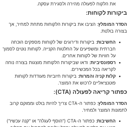
את הלקוח לפעולה מהירה ולסגירת עסקה.
ביקורות לקוחות:
הסדר המומלץ
: הציבו את ביקורות הלקוחות מתחת למחיר, אך
בצורה בולטת.
החשיבות
: ביקורות ודירוגים של לקוחות מספקים הוכחה
חברתית ומשפיעים על החלטות הקנייה. לקוחות נוטים לסמוך
על חוויות של לקוחות אחרים.
רספונסיביות
: ודאו שביקורות הלקוחות מוצגות בצורה נוחה
לקריאה בכל המכשירים.
קלות קניה והמרות
: ביקורות חיוביות מעודדות לקוחות
פוטנציאליים לרכוש את המוצר.
כפתור קריאה לפעולה (CTA):
הסדר המומלץ
: כפתור ה-CTA צריך להיות בולט וממוקם קרוב
לתמונות המוצר ולמחיר.
החשיבות
: כפתור ה-CTA ("הוסף לעגלה" או "קנה עכשיו")