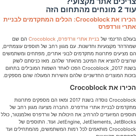
צריכים אתר מקצועי?
עוד 2 מונחים מהתחום הזה
הכירו את Crocoblock: הכלים המתקדמים לבניית
אתרי וורדפרס
בעולם הדינמי של
בניית אתרי וורדפרס
,
Crocoblock
הם שם
שמהדהד מקצועיות וחדשנות. עם מגוון רחב של תוספים עוצמתיים,
הם מציעים פתרונות מתקדמים לבוני אתרים, מפתחים ומשתמשים
שרוצים להוציא את המיטב מהאתר שלהם. מאז כניסתם לשוק
בשנת 2017, Crocoblock הפכו לאחד השמות המובילים בתחום
בזכות המוצרים החדשניים שלהם והשירות המעולה שהם מספקים.
הכירו את Crocoblock
Crocoblock נוסדה בשנת 2017 ומאז הם מספקים פתרונות
מתקדמים לבניית אתרי וורדפרס. החברה מציעה מגוון רחב של
תוספים המיועדים להרחיב את היכולות של וורדפרס ואלמנטור, כולל
JetEngine, JetElements, JetBlocks ועוד. התוספים של
Crocoblock מותאמים לכל רמות המשתמשים, מהמתחילים ועד