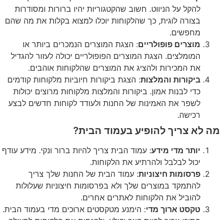
להקל על הניווט. חשוב שהקטגוריות יהיו ברורות ומסודרות
בצורה לוגית, כך שהלקוחות יוכלו למצוא בקלות את מה שהם
מחפשים.
מוצרים פופולריים
: הצגת המוצרים הנמכרים ביותר או
המומלצים. הצגת המוצרים הפופולריים יכולה לעזור להגדיל
את המכירות ולהציג את המוצרים שהלקוחות אוהבים.
ביקורות והמלצות
: הצגת ביקורות חיוביות מלקוחות קודמים
כדי לבנות אמון. ביקורות והמלצות מלקוחות מרוצים יכולות
לשפר את האמינות של החנות ולעודד לקוחות חדשים לבצע
רכישה.
מה לא צריך להופיע בעמוד הבית?
יותר מדי מידע
: עמוד הבית צריך להיות ברור ונקי. מידע עודף
יכול לבלבל ולהרתיע את הלקוחות.
פרסומות חיצוניות
: עמוד הבית של החנות שלך צריך
להתמקד במוצרים שלך ולא בפרסומות חיצוניות שעלולות
להוביל את הלקוחות לאתרים אחרים.
טקסט ארוך מדי
: הימנע מטקסטים ארוכים מדי בעמוד הבית.