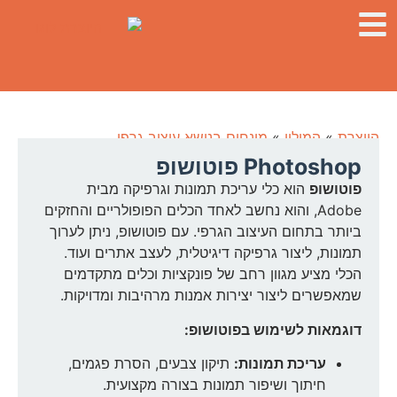
היוצרת
»
המילון
»
מונחים בנושא עיצוב גרפי
Photoshop פוטושופ
פוטושופ
הוא כלי עריכת תמונות וגרפיקה מבית
Adobe, והוא נחשב לאחד הכלים הפופולריים והחזקים
ביותר בתחום העיצוב הגרפי. עם פוטושופ, ניתן לערוך
תמונות, ליצור גרפיקה דיגיטלית, לעצב אתרים ועוד.
הכלי מציע מגוון רחב של פונקציות וכלים מתקדמים
שמאפשרים ליצור יצירות אמנות מרהיבות ומדויקות.
דוגמאות לשימוש בפוטושופ:
עריכת תמונות:
תיקון צבעים, הסרת פגמים,
חיתוך ושיפור תמונות בצורה מקצועית.