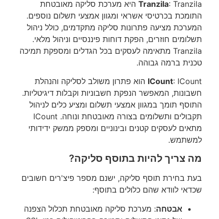
Tranzila
: Tranzila היא מערכת סליקה מאובטחת
התומכת בכרטיסי אשראי ומגוון אמצעי תשלום נוספים.
המערכת מציעה פתרונות סליקה מתקדמים, כולל ניהול
תשלומים חוזרים, הפקת דוחות פיננסיים וניהול מלאי.
Tranzila מתאימה לעסקים בכל הגדלים ומספקת תמיכה
טכנית ברמה גבוהה.
ICount
: ICount הוא פתרון משולב לסליקה והנהלת
חשבונות, המאפשר הנפקת חשבוניות וקבלות דיגיטליות.
התוסף תומך במגוון אמצעי תשלום ומציע כלים לניהול
תקבולים ותשלומים בצורה מאובטחת ונוחה. ICount
מתאים לעסקים קטנים ובינוניים ומספק ממשק ידידותי
למשתמש.
מה צריך להיות בתוסף סליקה?
בעת בחירת תוסף סליקה, ישנם מספר פיצ'רים חשובים
שכדאי לוודא שהם כלולים בתוסף:
אבטחה
: מערכת סליקה מאובטחת תכלול הצפנה