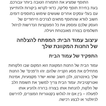
התוסף שמציע את התמורה הטובה ביותר עבורכם.
בעת בחירת תוסף סליקה, כדאי לקרוא ביקורות ולהתייעץ
עם בעלי עסקים אחרים שעושים שימוש בתוספים דומים.
חשוב לוודא שהתוסף מתאים לצרכים הייחודיים של
העסק שלכם ומספק את כל הפונקציות הנדרשות לניהול
תשלומים בצורה מאובטחת ויעילה.
עיצוב עמוד הבית: המפתח להצלחה
של החנות המקוונת שלך
התפקיד של עמוד הבית
עמוד הבית של החנות המקוונת הוא המקום שבו הלקוחות
מתחילים את מסע הקנייה שלהם. זהו ה"פנים" של החנות
שלך באינטרנט, ולכן חשוב שהוא ישדר מקצועיות, אמינות
ואטרקטיביות. עמוד הבית צריך למשוך את תשומת הלב
של הלקוח, להנחות אותו בצורה ברורה ולהניע אותו
לפעולה – בין אם זה לגלוש בקטגוריות המוצרים, להירשם
לניוזלטר או לבצע רכישה.