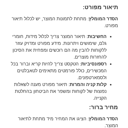
תיאור מפורט:
הסדר המומלץ
: מתחת לתמונות המוצר, יש לכלול תיאור
מפורט.
החשיבות
: תיאור המוצר צריך לכלול מידות, חומרי
גלם, שימושים ויתרונות. מידע מפורט ומדויק עוזר
ללקוחות להבין מה הם רוכשים ומפחית את הסיכון
להחזרות מוצרים.
רספונסיביות
: הטקסט צריך להיות קריא וברור בכל
המכשירים, כולל פורמטים מתאימים לטאבלטים
ולסמארטפונים.
קלות קניה והמרות
: תיאור מפורט מענה לשאלות
נפוצות של לקוחות ומשפר את הביטחון בהחלטת
הקנייה.
מחיר ברור:
הסדר המומלץ
: הציגו את המחיר מיד מתחת לתיאור
המוצר.