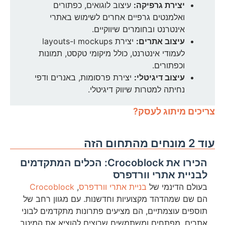
יצירת גרפיקה:
עיצוב לוגואים, כפתורים
ואלמנטים גרפיים אחרים לשימוש באתרי
אינטרנט ובחומרים שיווקיים.
עיצוב אתרים:
יצירת mockups ו-layouts
לעמודי אינטרנט, כולל מיקומי טקסט, תמונות
וכפתורים.
עיצוב דיגיטלי:
יצירת פרסומות, באנרים ודפי
נחיתה למטרות שיווק דיגיטלי.
צריכים מיתוג לעסק?
עוד 2 מונחים מהתחום הזה
הכירו את Crocoblock: הכלים המתקדמים
לבניית אתרי וורדפרס
בעולם הדינמי של
בניית אתרי וורדפרס
,
Crocoblock
הם שם שמהדהד מקצועיות וחדשנות. עם מגוון רחב של
תוספים עוצמתיים, הם מציעים פתרונות מתקדמים לבוני
אתרים, מפתחים ומשתמשים שרוצים להוציא את המיטב