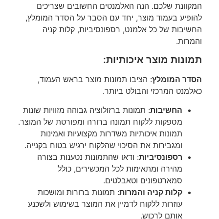
המקוונת שלכם. הנה האלמנטים החשובים שצריכים
להופיע בעמוד מוצר, יחד עם הסבר על הסדר המומלץ,
החשיבות של כל אלמנט, רספונסיביות, קלות קניה
והמרות.
תמונות מוצר איכותיות:
הסדר המומלץ
: הציבו תמונות מוצר בראש העמוד,
כאלמנט המרכזי והבולט ביותר.
החשיבות
: תמונות ברזולוציה גבוהה מזוויות שונות
מספקות ללקוח תמונה ברורה ומפורטת של המוצר.
תמונות איכותיות משדרות מקצועיות ואמינות
ומגבירות את הסיכוי שהלקוח ירגיש בטוח בקנייה.
רספונסיביות
: ודאו שהתמונות נטענות בצורה
מהירה ומתאימות לכל המכשירים, כולל
סמארטפונים וטאבלטים.
קלות קניה והמרות
: תמונות ברורות ומושכות
עוזרות ללקוח לדמיין את המוצר בשימוש ולשכנע
אותם לרכוש.