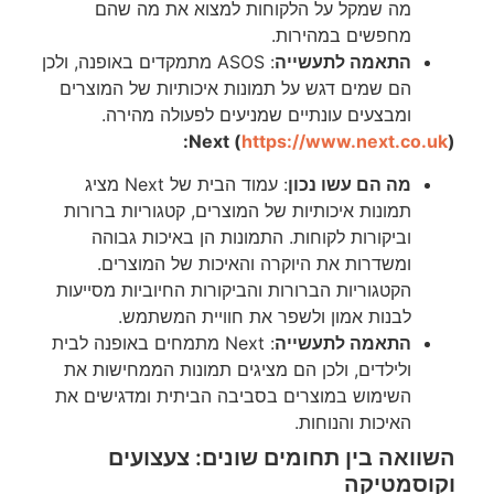
מה שמקל על הלקוחות למצוא את מה שהם
מחפשים במהירות.
התאמה לתעשייה
: ASOS מתמקדים באופנה, ולכן
הם שמים דגש על תמונות איכותיות של המוצרים
ומבצעים עונתיים שמניעים לפעולה מהירה.
Next (
https://www.next.co.uk
):
מה הם עשו נכון
: עמוד הבית של Next מציג
תמונות איכותיות של המוצרים, קטגוריות ברורות
וביקורות לקוחות. התמונות הן באיכות גבוהה
ומשדרות את היוקרה והאיכות של המוצרים.
הקטגוריות הברורות והביקורות החיוביות מסייעות
לבנות אמון ולשפר את חוויית המשתמש.
התאמה לתעשייה
: Next מתמחים באופנה לבית
ולילדים, ולכן הם מציגים תמונות הממחישות את
השימוש במוצרים בסביבה הביתית ומדגישים את
האיכות והנוחות.
השוואה בין תחומים שונים: צעצועים
וקוסמטיקה