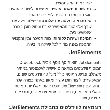
לכל רמות המשתמשים.
גמישות והתאמה אישית
: אפשרות ליצור ולהתאים
סוגי תוכן ומבנים שונים לפי צרכי האתר.
אינטגרציה מלאה עם אלמנטור
: שילוב מלא עם
עורך אלמנטור המאפשר יצירה וניהול תוכן בצורה
אינטואיטיבית.
תמיכה ושירות לקוחות
: צוות תמיכה זמין ומקצועי
המספק מענה מהיר לכל שאלה או בעיה.
JetElements
JetElements הוא תוסף נוסף מבית Crocoblock
המוסיף ווידג'טים מותאמים אישית לאלמנטור במחיר
משתלם ונגיש. התוסף כולל מעל 40 ווידג'טים שונים,
המאפשרים ליצור תוכן עשיר ומגוון באתר בצורה קלה
ונוחה. עם JetElements תוכלו להוסיף גלריות תמונות,
סרגלי התקדמות, כפתורים מותאמים אישית, וטבלאות
מחירים, ועוד.
דוגמאות לווידג'טים בחבילת JetElements: