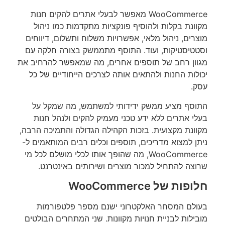
WooCommerce מאפשר לבעלי אתרים להקים חנות
מקוונת בקלות ולהוסיף פונקציות מתקדמות כמו ניהול
מוצרים, ניהול מלאי, אפשרויות משלוח ותשלום, דיווחים
וסטטיסטיקות, ועוד. התוסף מתממשק בצורה חלקה עם
מגוון רחב של תוספים אחרים, מה שמאפשר להרחיב את
יכולות החנות ולהתאים אותה לצרכים הייחודיים של כל
עסק.
התוסף מציע ממשק ידידותי למשתמש, מה שמקל על
בעלי אתרים ללא ידע טכני מעמיק להקים ולנהל חנות
מקוונת מקצועית. בזכות הקהילה הגדולה והתמיכה הרבה,
ניתן למצוא מדריכים, תוספים וכלים רבים המותאמים ל-
WooCommerce, מה שהופך אותו לכלי מושלם לכל מי
שרוצה להתחיל למכור מוצרים ושירותים באינטרנט.
חלופות של WooCommerce
בעולם המסחר האלקטרוני ישנם מספר פלטפורמות
מובילות לבניית חנויות מקוונות. שני המתחרים הבולטים