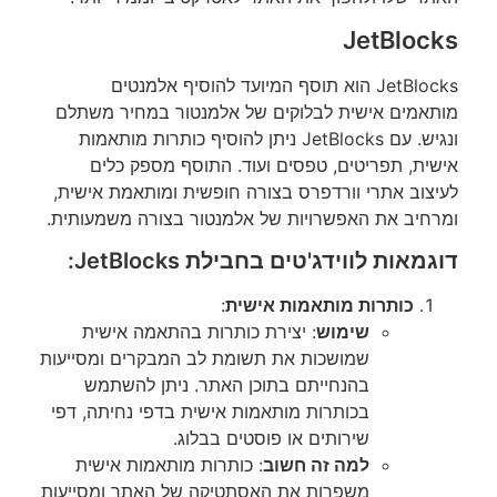
JetBlocks
JetBlocks הוא תוסף המיועד להוסיף אלמנטים
מותאמים אישית לבלוקים של אלמנטור במחיר משתלם
ונגיש. עם JetBlocks ניתן להוסיף כותרות מותאמות
אישית, תפריטים, טפסים ועוד. התוסף מספק כלים
לעיצוב אתרי וורדפרס בצורה חופשית ומותאמת אישית,
ומרחיב את האפשרויות של אלמנטור בצורה משמעותית.
דוגמאות לווידג'טים בחבילת JetBlocks:
כותרות מותאמות אישית
:
שימוש
: יצירת כותרות בהתאמה אישית
שמושכות את תשומת לב המבקרים ומסייעות
בהנחייתם בתוכן האתר. ניתן להשתמש
בכותרות מותאמות אישית בדפי נחיתה, דפי
שירותים או פוסטים בבלוג.
למה זה חשוב
: כותרות מותאמות אישית
משפרות את האסתטיקה של האתר ומסייעות