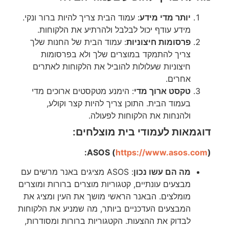
יותר מדי מידע
: עמוד הבית צריך להיות ברור ונקי.
מידע עודף יכול לבלבל ולהרתיע את הלקוחות.
פרסומות חיצוניות
: עמוד הבית של החנות שלך
צריך להתמקד במוצרים שלך ולא בפרסומות
חיצוניות שעלולות להוביל את הלקוחות לאתרים
אחרים.
טקסט ארוך מדי
: הימנע מטקסטים ארוכים מדי
בעמוד הבית. התוכן צריך להיות קצר וקולע,
ולהנחות את הלקוחות לפעולה.
דוגמאות לעמודי בית מוצלחים:
ASOS (
https://www.asos.com
):
מה הם עשו נכון
: ASOS מציגים באנר מרשים עם
מבצעים עונתיים, קטגוריות מוצרים ברורות ומוצרים
מומלצים. הבאנר הראשי מושך את העין ומציג את
המבצעים העדכניים ביותר, מה שמניע את הלקוחות
לבדוק את ההצעות. הקטגוריות ברורות ומסודרות,