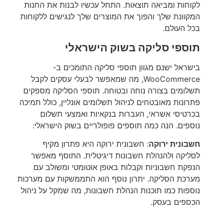
לקוחות ומביאה תוצאות. התחל עכשיו לבנות את החנות
המקוונת שלך והפוך את המוצרים שלך לנגישים ללקוחות
בכל העולם.
תוספי סליקה בשוק הישראלי
בישראל ישנם מגוון תוספי סליקה התומכים ב-
WooCommerce, מה שמאפשר לבעלי עסקים לקבל
תשלומים בצורה נוחה ובטוחה. תוספי הסליקה מספקים
פתרונות מאובטחים לניהול תשלומים אונליין, כולל תמיכה
בכרטיסי אשראי, העברות בנקאיות ואמצעי תשלום
נוספים. הנה כמה תוספים פופולריים בשוק הישראלי:
חשבונית ירוקה
: חשבונית ירוקה היא פתרון מקיף
לסליקה ולהנהלת חשבונות דיגיטלית. התוסף מאפשר
הנפקת חשבוניות וקבלות באופן אוטומטי ומשולב עם
מערכת הסליקה. יתרון נוסף הוא התממשקות עם מערכות
נוספות כמו תוכנות הנהלת חשבונות, מה שמקל על ניהול
הכספים בעסק.