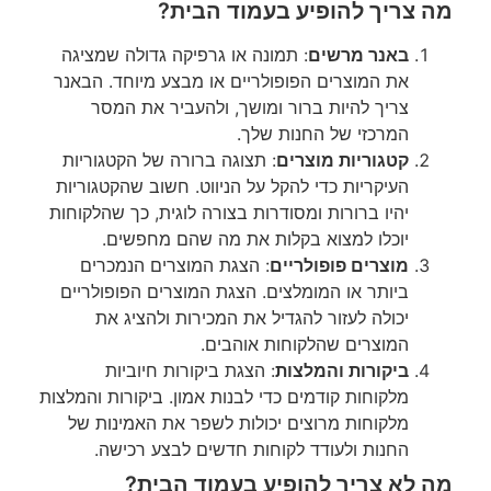
מה צריך להופיע בעמוד הבית?
באנר מרשים
: תמונה או גרפיקה גדולה שמציגה
את המוצרים הפופולריים או מבצע מיוחד. הבאנר
צריך להיות ברור ומושך, ולהעביר את המסר
המרכזי של החנות שלך.
קטגוריות מוצרים
: תצוגה ברורה של הקטגוריות
העיקריות כדי להקל על הניווט. חשוב שהקטגוריות
יהיו ברורות ומסודרות בצורה לוגית, כך שהלקוחות
יוכלו למצוא בקלות את מה שהם מחפשים.
מוצרים פופולריים
: הצגת המוצרים הנמכרים
ביותר או המומלצים. הצגת המוצרים הפופולריים
יכולה לעזור להגדיל את המכירות ולהציג את
המוצרים שהלקוחות אוהבים.
ביקורות והמלצות
: הצגת ביקורות חיוביות
מלקוחות קודמים כדי לבנות אמון. ביקורות והמלצות
מלקוחות מרוצים יכולות לשפר את האמינות של
החנות ולעודד לקוחות חדשים לבצע רכישה.
מה לא צריך להופיע בעמוד הבית?