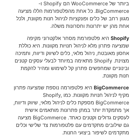
ביותר של WooCommerce הם Shopify ו-
BigCommerce. כל אחת מהפלטפורמות הללו מציעה
מגוון רחב של כלים ופונקציות לניהול חנות מקוונת, ולכל
אחת מהן יש יתרונות וחסרונות משלה.
Shopify
היא פלטפורמת מסחר אלקטרוני מקיפה
שמציעה פתרון מלא לניהול חנויות מקוונות. היא כוללת
אחסון מאובטח, ניהול מלאי, כלים לשיווק ודיווח, ותמיכה
מצוינת. Shopify מתאימה במיוחד לבעלי עסקים קטנים
ובינוניים שמחפשים פתרון קל לשימוש ומהיר להקמת
חנות מקוונת.
BigCommerce
היא פלטפורמה נוספת שמציעה פתרון
מקיף לניהול חנויות מקוונות. כמו Shopify,
BigCommerce מספקת כלים לניהול מלאי, שיווק ודיווח,
אך מתמקדת יותר במתן פתרונות מותאמים אישית
לעסקים גדולים וקטנים כאחד. BigCommerce מציעה
גם שילובים מתקדמים עם פלטפורמות צד שלישי וכלים
מתקדמים לשיפור ביצועי החנות.