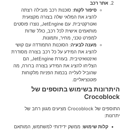
אתר רכב
סיפור לקוח
: סוכנות רכב מובילה רצתה
להציג את המלאי שלה בצורה מקצועית
ואטרקטיבית. עם JetEngine, נוצרו פוסטים
מותאמים אישית לכל רכב, כולל שדות
למפרט טכני, מחיר, ותמונות.
מענה לבעיה
: הסוכנות התמודדה עם קושי
להציג את המידע על כל רכב בצורה מסודרת
ואינטואיטיבית. בעזרת JetEngine, הם
הצליחו להציג את המידע בצורה ברורה, מה
שהוביל לעלייה בכמות הפניות מלקוחות
פוטנציאליים.
היתרונות בשימוש בתוספים של
Crocoblock
התוספים של Crocoblock מציעים מגוון רחב של
יתרונות:
קלות שימוש
: ממשק ידידותי למשתמש, המותאם