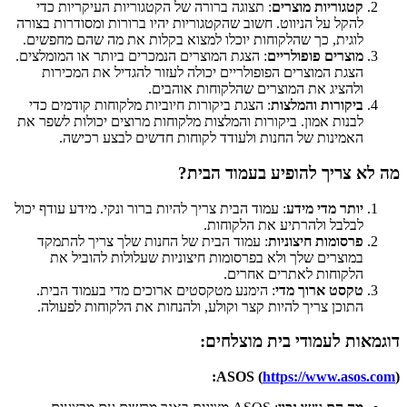
קטגוריות מוצרים
: תצוגה ברורה של הקטגוריות העיקריות כדי
להקל על הניווט. חשוב שהקטגוריות יהיו ברורות ומסודרות בצורה
לוגית, כך שהלקוחות יוכלו למצוא בקלות את מה שהם מחפשים.
מוצרים פופולריים
: הצגת המוצרים הנמכרים ביותר או המומלצים.
הצגת המוצרים הפופולריים יכולה לעזור להגדיל את המכירות
ולהציג את המוצרים שהלקוחות אוהבים.
ביקורות והמלצות
: הצגת ביקורות חיוביות מלקוחות קודמים כדי
לבנות אמון. ביקורות והמלצות מלקוחות מרוצים יכולות לשפר את
האמינות של החנות ולעודד לקוחות חדשים לבצע רכישה.
מה לא צריך להופיע בעמוד הבית?
יותר מדי מידע
: עמוד הבית צריך להיות ברור ונקי. מידע עודף יכול
לבלבל ולהרתיע את הלקוחות.
פרסומות חיצוניות
: עמוד הבית של החנות שלך צריך להתמקד
במוצרים שלך ולא בפרסומות חיצוניות שעלולות להוביל את
הלקוחות לאתרים אחרים.
טקסט ארוך מדי
: הימנע מטקסטים ארוכים מדי בעמוד הבית.
התוכן צריך להיות קצר וקולע, ולהנחות את הלקוחות לפעולה.
דוגמאות לעמודי בית מוצלחים:
ASOS (
https://www.asos.com
):