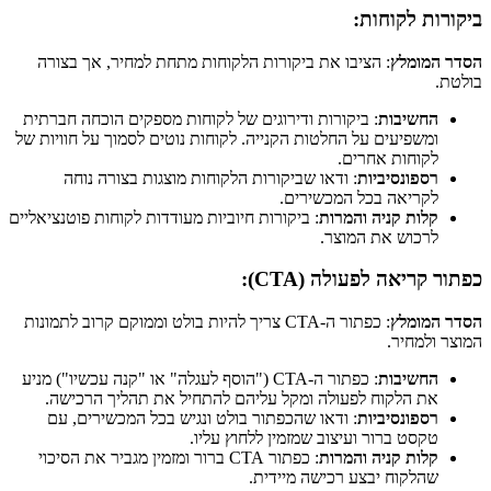
ביקורות לקוחות:
הסדר המומלץ
: הציבו את ביקורות הלקוחות מתחת למחיר, אך בצורה
בולטת.
החשיבות
: ביקורות ודירוגים של לקוחות מספקים הוכחה חברתית
ומשפיעים על החלטות הקנייה. לקוחות נוטים לסמוך על חוויות של
לקוחות אחרים.
רספונסיביות
: ודאו שביקורות הלקוחות מוצגות בצורה נוחה
לקריאה בכל המכשירים.
קלות קניה והמרות
: ביקורות חיוביות מעודדות לקוחות פוטנציאליים
לרכוש את המוצר.
כפתור קריאה לפעולה (CTA):
הסדר המומלץ
: כפתור ה-CTA צריך להיות בולט וממוקם קרוב לתמונות
המוצר ולמחיר.
החשיבות
: כפתור ה-CTA ("הוסף לעגלה" או "קנה עכשיו") מניע
את הלקוח לפעולה ומקל עליהם להתחיל את תהליך הרכישה.
רספונסיביות
: ודאו שהכפתור בולט ונגיש בכל המכשירים, עם
טקסט ברור ועיצוב שמזמין ללחוץ עליו.
קלות קניה והמרות
: כפתור CTA ברור ומזמין מגביר את הסיכוי
שהלקוח יבצע רכישה מיידית.