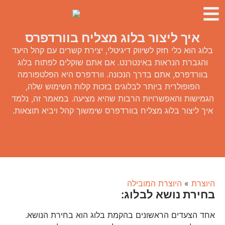
איך ליצור בלוג מצליח בוורדפרס
בלוג הוא כלי חזק לשיווק דיגיטלי, יצירת קשרים עם קהל היעד
והגברת הנראות באינטרנט. אם אתם שוקלים לפתוח בלוג
בוורדפרס, אתם בדרך הנכונה. וורדפרס היא הפלטפורמה
הפופולרית ביותר לבלוגים בזכות קלות השימוש שלה,
הגמישות והאפשרויות הרבות שהיא מציעה. במאמר זה, נלמד
איך ליצור בלוג מצליח בוורדפרס שימשוך קהל ויביא תוצאות.
היוצרת
»
היוצרת המובילה
בחירת נושא לבלוג:
אחד הצעדים הראשונים בהקמת בלוג הוא בחירת הנושא.