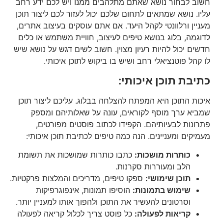
חשוב לבחור נושא שאתם מתלהבים ממנו ויש לכם ידע רחב
עליו. נושא שמתאים לתחום שלכם יכול לעזור לכם ליצור תוכן
מעניין ורלוונטי לקהל היעד. אם אתם עוסקים בעיצוב אתרים,
לדוגמה, בלוג בנושא טיפים לעיצוב, חוויית משתמש או כלים
חדשים יכול להיות רעיון מצוין. חשוב לשים דגש על נושא שיש
לו קהל פוטנציאלי רחב ושיש בו ביקוש לתוכן איכותי.
כתיבת תוכן איכותי:
איכות התוכן היא המפתח להצלחה בבלוג. עליכם ליצור תוכן
שמביא ערך מוסף לקוראים, עונה על שאלותיהם ומספק
פתרונות לבעיותיהם. הקפידו לכתוב פוסטים מפורטים,
מעמיקים ומעניינים. הנה כמה טיפים לכתיבת תוכן איכותי:
כותרות מושכות:
כתבו כותרות שמושכות את תשומת
הלב ומעוררות סקרנות.
תוכן שימושי:
ספקו טיפים, מדריכים והמלצות פרקטיות.
שימוש בתמונות:
הוסיפו תמונות, אינפוגרפיקות
וסרטונים להעשיר את התוכן ולהפוך אותו למעניין יותר.
קריאות לפעולה:
כל פוסט צריך לכלול קריאה לפעולה