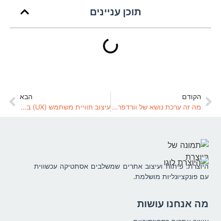
תוכן עניינים
הקודם
הבא
מה זה ערכת נושא של וורדפרס ואיך לבחור את הטובה ביותר לאתר שלך?
עיצוב חוויית משתמש (UX) בוורדפרס
היוצרת: פיתוח ועיצוב אתרים שמשלבים אסתטיקה עכשווית
עם פונקציונליות מושלמת.
מה אנחנו עושות