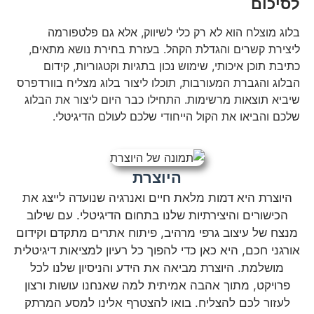
לסיכום
בלוג מוצלח הוא לא רק כלי לשיווק, אלא גם פלטפורמה
ליצירת קשרים והגדלת הקהל. בעזרת בחירת נושא מתאים,
כתיבת תוכן איכותי, שימוש נכון בתגיות וקטגוריות, קידום
הבלוג והגברת המעורבות, תוכלו ליצור בלוג מצליח בוורדפרס
שיביא תוצאות מרשימות. התחילו כבר היום ליצור את הבלוג
שלכם והביאו את הקול הייחודי שלכם לעולם הדיגיטלי.
היוצרת
היוצרת היא דמות מלאת חיים ואנרגיה שנועדה לייצג את
הכישורים והיצירתיות שלנו בתחום הדיגיטלי. עם שילוב
מנצח של עיצוב גרפי מרהיב, פיתוח אתרים מתקדם וקידום
אורגני חכם, היא כאן כדי להפוך כל רעיון למציאות דיגיטלית
מושלמת. היוצרת מביאה את הידע והניסיון שלנו לכל
פרויקט, מתוך אהבה אמיתית למה שאנחנו עושות ורצון
לעזור לכם להצליח. בואו להצטרף אלינו למסע המרתק