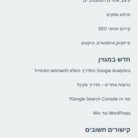
עיצוב אתרים רספונסיביים
מיתוג עסקים
קידום אורגני SEO
פייסבוק,אינסטגרם, טיקטוק
חדש במגזין
Google Analytics המדריך המלא למשתמש המתחיל
נגישות אתרים – מדריך מקיף!
מה זה Google Search Console?
WordPress נגד Wix
קישורים חשובים