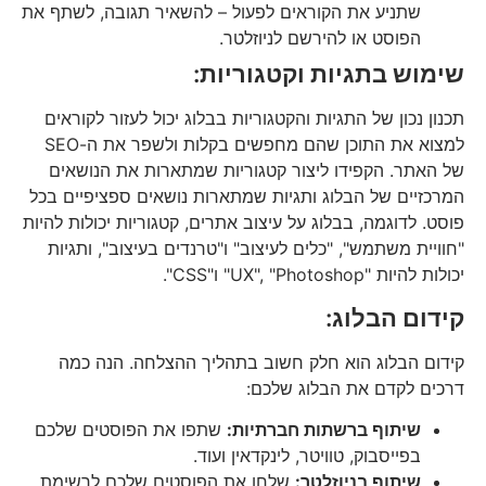
שתניע את הקוראים לפעול – להשאיר תגובה, לשתף את
הפוסט או להירשם לניוזלטר.
שימוש בתגיות וקטגוריות:
תכנון נכון של התגיות והקטגוריות בבלוג יכול לעזור לקוראים
למצוא את התוכן שהם מחפשים בקלות ולשפר את ה-SEO
של האתר. הקפידו ליצור קטגוריות שמתארות את הנושאים
המרכזיים של הבלוג ותגיות שמתארות נושאים ספציפיים בכל
פוסט. לדוגמה, בבלוג על עיצוב אתרים, קטגוריות יכולות להיות
"חוויית משתמש", "כלים לעיצוב" ו"טרנדים בעיצוב", ותגיות
יכולות להיות "UX", "Photoshop" ו"CSS".
קידום הבלוג:
קידום הבלוג הוא חלק חשוב בתהליך ההצלחה. הנה כמה
דרכים לקדם את הבלוג שלכם:
שיתוף ברשתות חברתיות:
שתפו את הפוסטים שלכם
בפייסבוק, טוויטר, לינקדאין ועוד.
שיתוף בניוזלטר:
שלחו את הפוסטים שלכם לרשימת