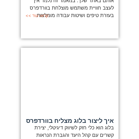
אותם באתר שלך. במאמר זה נלמד איך
לעצב חוויית משתמש מוצלחת בוורדפרס
בעזרת טיפים ושיטות עבודה מומלצות.
קראו עוד >>
איך ליצור בלוג מצליח בוורדפרס
בלוג הוא כלי חזק לשיווק דיגיטלי, יצירת
קשרים עם קהל היעד והגברת הנראות