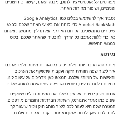
מפורטים על אופטימיזציה לתוכן, מבנה האתר, קישורים חיצוניים
ופנימיים, ושיפור מהירות האתר.
נסביר איך להשתמש בכלים כמו Google Analytics,
RankMath ו-Ahrefs כדי לנתח את ביצועי האתר שלכם ולבצע
שיפורים מתמשכים. הקידום האורגני הוא תהליך מתמשך, ואנחנו
כאן כדי ללוות אתכם כל הדרך ולהבטיח שהאתר שלכם יבלוט
במנועי החיפוש.
מיתוג
מיתוג הוא הרבה יותר מלוגו יפה. בקטגוריית מיתוג, נלמד אתכם
איך ליצור שפה חזותית חזקה ועקבית שתשקף את הערכים
והאישיות של המותג שלכם. תמצאו כאן מדריכים על עיצוב לוגו,
בחירת פלטת צבעים, פונטים וגרפיקה שמתאימה למותג שלכם.
אנחנו נשתף טיפים על איך לשלב את המיתוג בכלים שיווקיים
שונים כמו אתרי אינטרנט, רשתות חברתיות וחומרים מודפסים.
המטרה שלנו היא לעזור לכם ליצור מותג חזק וזכיר שיעזור לך
להתבלט בשוק ולבנות אמון ונאמנות בקרב הלקוחות שלכם.