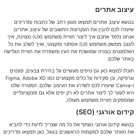
עיצוב אתרים
בנושא עיצוב אתרים תמצאו מגוון רחב של כתבות ומדריכים
שיעזרו לכם להבין את העקרונות החשובים של עיצוב אתרים.
אנחנו נלמד אתכם איך ליצור חוויית משתמש (UX) מצוינת, איך
לעצב ממשק משתמש (UI) אסתטי ומקצועי, ואיך לשלב את כל
האלמנטים בצורה שמושכת את העין ומשפרת את חוויית הגלישה
באתר שלכם.
תוכלו למצוא כאן גם טיפים מעשיים על בחירת צבעים, פונטים
וגרפיקה, וכן סקירות על כלים מקצועיים כמו Figma, Adobe XD
ו-Canva שיעזרו לכם לשדרג את העיצוב שלכם. המטרה שלנו
היא לעזור לך ליצור אתרים לא רק יפים אלא גם פונקציונליים
שמספקים חוויית משתמש מעולה.
קידום אורגני (SEO)
בנושא קידום אורגני נשתף את כל מה שצריך לדעת כדי להביא
את האתר שלכם למקומות הראשונים בגוגל. כאן תמצאו מדריכים