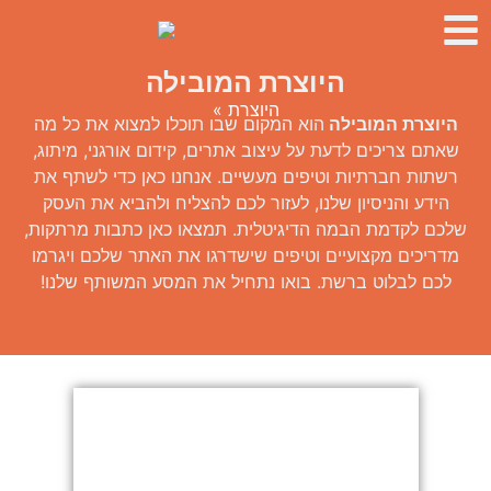
היוצרת המובילה
היוצרת
»
היוצרת המובילה
הוא המקום שבו תוכלו למצוא את כל מה
שאתם צריכים לדעת על עיצוב אתרים, קידום אורגני, מיתוג,
רשתות חברתיות וטיפים מעשיים. אנחנו כאן כדי לשתף את
הידע והניסיון שלנו, לעזור לכם להצליח ולהביא את העסק
שלכם לקדמת הבמה הדיגיטלית. תמצאו כאן כתבות מרתקות,
מדריכים מקצועיים וטיפים שישדרגו את האתר שלכם ויגרמו
לכם לבלוט ברשת. בואו נתחיל את המסע המשותף שלנו!